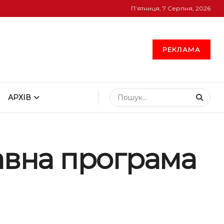
П’ятниця, 7 Серпня, 2026
РЕКЛАМА
АРХІВ
жавна програма