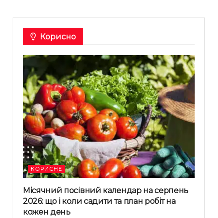
Корисно
КОРИСНЕ
Місячний посівний календар на серпень
2026: що і коли садити та план робіт на
кожен день