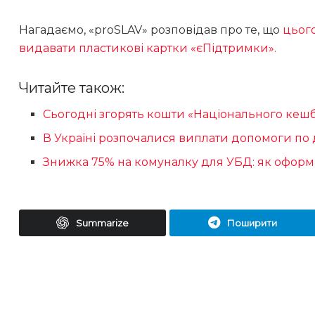
Нагадаємо, «proSLAV» розповідав про те, що
цьог
видавати пластикові картки «єПідтримки».
Читайте також:
Сьогодні згорять кошти «Національного кешб
В Україні розпочалися виплати допомоги по д
Знижка 75% на комуналку для УБД: як оформи
Summarize
Поширити