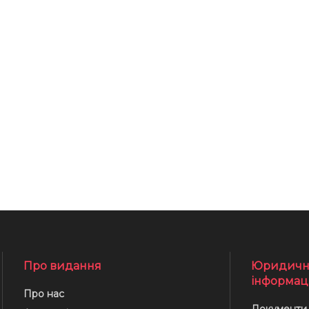
Про видання
Юридичн
інформац
Про нас
Документи