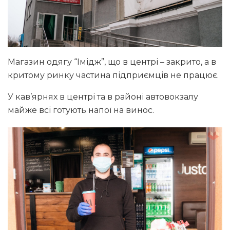
Магазин одягу “Імідж”, що в центрі – закрито, а в
критому ринку частина підприємців не працює.
У кав’ярнях в центрі та в районі автовокзалу
майже всі готують напої на винос.