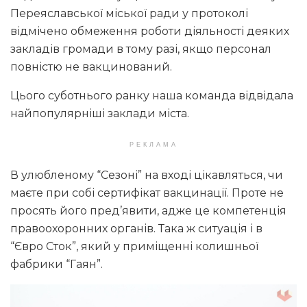
Переяславської міської ради у протоколі
відмічено обмеження роботи діяльності деяких
закладів громади в тому разі, якщо персонал
повністю не вакцинований.
Цього суботнього ранку наша команда відвідала
найпопулярніші заклади міста.
РЕКЛАМА
В улюбленому “Сезоні” на вході цікавляться, чи
маєте при собі сертифікат вакцинації. Проте не
просять його пред’явити, адже це компетенція
правоохоронних органів. Така ж ситуація і в
“Євро Сток”, який у приміщенні колишньої
фабрики “Гаян”.