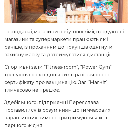
Господарчі, магазини побутової хімії, продуктові
магазини та супермаркети працюють як і
раніше, із проханням до покупців одягнути
захисну маску та дотримуватися дистанції.
Спортивні зали “Fitness-room”, “Power Gym”
тренують своїх підопічних в разі наявності
сертифікату про вакцинацію. Зал “Магніт”
тимчасово не працює.
Здебільшого, підприємці Переяслава
поставилися із розумінням до тимчасових
карантинних вимог і притримуються їх із
першого ж дня.