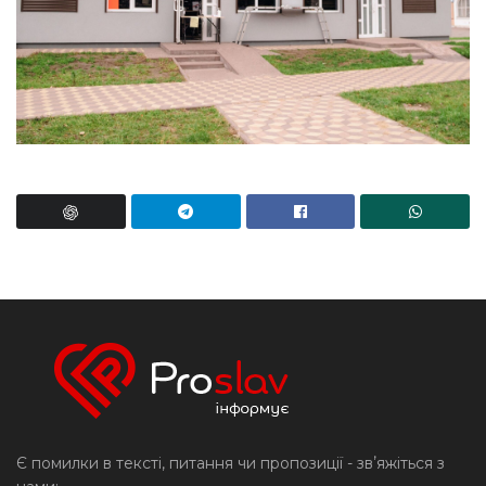
Є помилки в тексті, питання чи пропозиції - звʼяжіться з