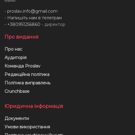
нами:
-
proslav.info@gmail.com
- Напишіть нам в телеграм
- +380951256860
- директор
Про видання
Про нас
Аудиторія
Команда Proslav
Редакційна політика
Політика виправлень
Crunchbase
Юридична інформація
Документи
Умови використання