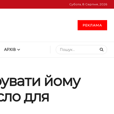
Субота, 8 Серпня, 2026
РЕКЛАМА
АРХІВ
рувати йому
сло для