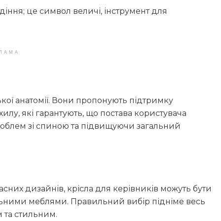
діння; це символ величі, інструмент для
ЛАМА
кої анатомії. Вони пропонують підтримку
хилу, які гарантують, що постава користувача
облем зі спиною та підвищуючи загальний
сних дизайнів, крісла для керівників можуть бути
льними меблями. Правильний вибір підніме весь
 та стильним.