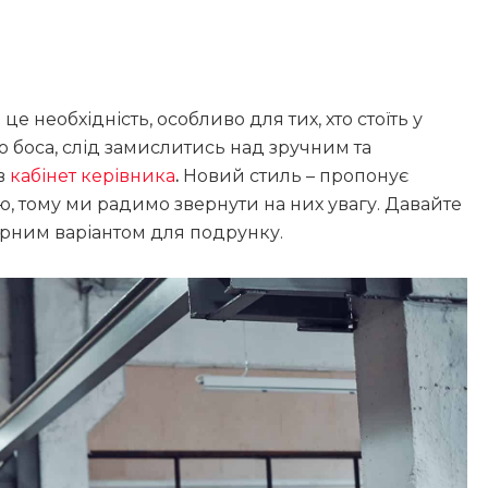
це необхідність, особливо для тих, хто стоїть у
о боса, слід замислитись над зручним та
в
кабінет керівника
.
Новий стиль – пропонує
ою, тому ми радимо звернути на них увагу. Давайте
арним варіантом для подрунку.