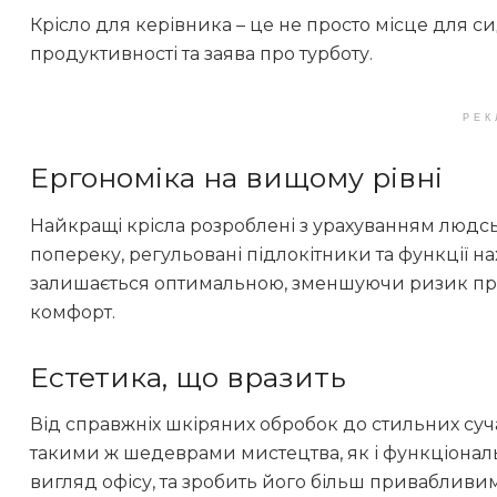
Крісло для керівника – це не просто місце для си
продуктивності та заява про турботу.
РЕК
Ергономіка на вищому рівні
Найкращі крісла розроблені з урахуванням людсь
попереку, регульовані підлокітники та функції на
залишається оптимальною, зменшуючи ризик пр
комфорт.
Естетика, що вразить
Від справжніх шкіряних обробок до стильних суча
такими ж шедеврами мистецтва, як і функціона
вигляд офісу, та зробить його більш привабливим