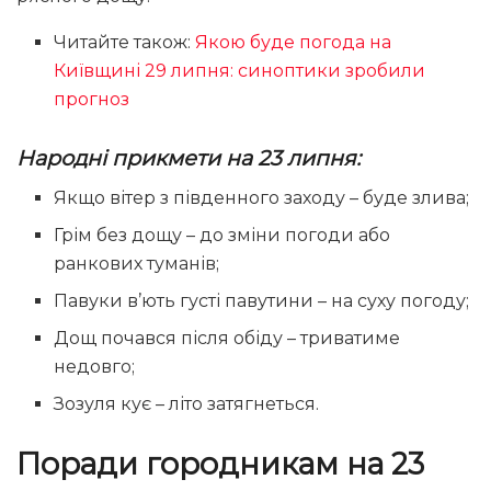
Читайте також:
Якою буде погода на
Київщині 29 липня: синоптики зробили
прогноз
Народні прикмети на 23 липня:
Якщо вітер з південного заходу – буде злива;
Грім без дощу – до зміни погоди або
ранкових туманів;
Павуки в’ють густі павутини – на суху погоду;
Дощ почався після обіду – триватиме
недовго;
Зозуля кує – літо затягнеться.
Поради городникам на 23