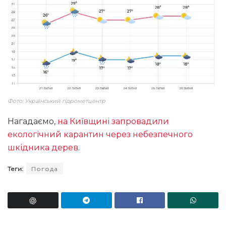
Фото: Український гідрометцентр
Нагадаємо,
на Київщині запровадили
екологічний карантин через небезпечного
шкідника дерев
.
Теги:
Погода