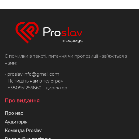
Є помилки в тексті, питання чи пропозиції - звʼяжіться з
нами:
-
proslav.info@gmail.com
- Напишіть нам в телеграм
- +380951256860
- директор
Про видання
Про нас
Аудиторія
Команда Proslav