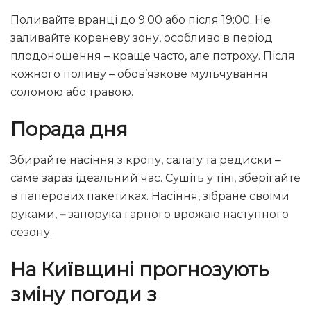
Поливайте вранці до 9:00 або після 19:00. Не
заливайте кореневу зону, особливо в період
плодоношення – краще часто, але потроху. Після
кожного поливу – обов’язкове мульчування
соломою або травою.
Порада дня
Збирайте насіння з кропу, салату та редиски
–
саме зараз ідеальний час. Сушіть у тіні, зберігайте
в паперових пакетиках. Насіння, зібране своїми
руками,
–
запорука гарного врожаю наступного
сезону.
На Київщині прогнозують
зміну погоди з