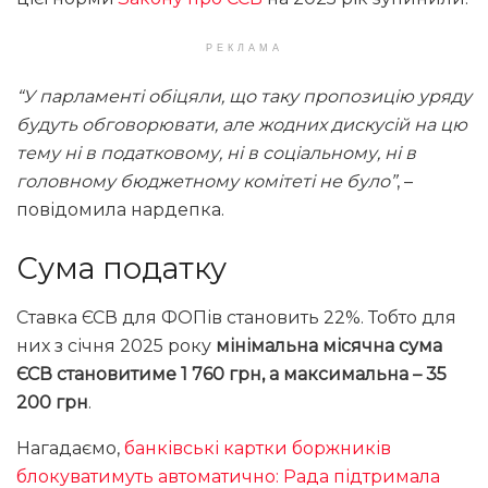
РЕКЛАМА
“У парламенті обіцяли, що таку пропозицію уряду
будуть обговорювати, але жодних дискусій на цю
тему ні в податковому, ні в соціальному, ні в
головному бюджетному комітеті не було”
, –
повідомила нардепка.
Сума податку
Ставка ЄСВ для ФОПів становить 22%. Тобто для
них з січня 2025 року
мінімальна місячна сума
ЄСВ становитиме 1 760 грн, а максимальна – 35
200 грн
.
Нагадаємо,
банківські картки боржників
блокуватимуть автоматично: Рада підтримала