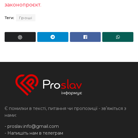
законопроєкт.
Теги:
Гроші
Є помилки в тексті, питання чи пропозиції - звʼяжіться з
нами:
-
proslav.info@gmail.com
- Напишіть нам в телеграм