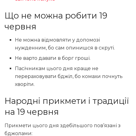
Що не можна робити 19
червня
Не можна відмовляти у допомозі
нужденним, бо сам опинишся в скруті.
Не варто давати в борг гроші.
Пасічникам цього дня краще не
перераховувати бджіл, бо комахи почнуть
хворіти.
Народні прикмети і традиції
на 19 червня
Прикмети цього дня здебільшого пов’язані з
бджолами: