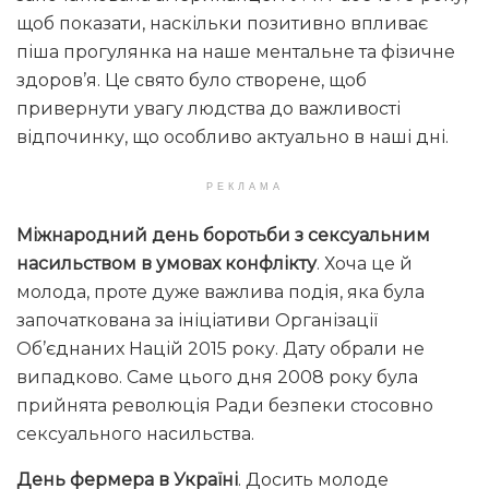
щоб показати, наскільки позитивно впливає
піша прогулянка на наше ментальне та фізичне
здоров’я. Це свято було створене, щоб
привернути увагу людства до важливості
відпочинку, що особливо актуально в наші дні.
РЕКЛАМА
Міжнародний день боротьби з сексуальним
насильством в умовах конфлікту
. Хоча це й
молода, проте дуже важлива подія, яка була
започаткована за ініціативи Організації
Об’єднаних Націй 2015 року. Дату обрали не
випадково. Саме цього дня 2008 року була
прийнята революція Ради безпеки стосовно
сексуального насильства.
День фермера в Україні
. Досить молоде