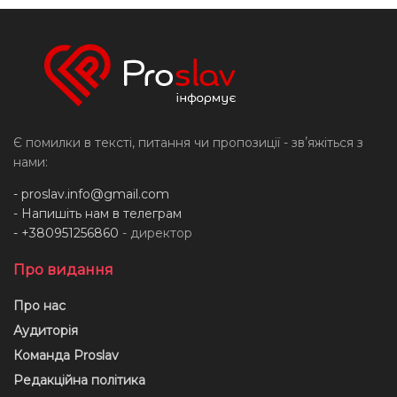
Є помилки в тексті, питання чи пропозиції - звʼяжіться з
нами:
-
proslav.info@gmail.com
- Напишіть нам в телеграм
- +380951256860
- директор
Про видання
Про нас
Аудиторія
Команда Proslav
Редакційна політика