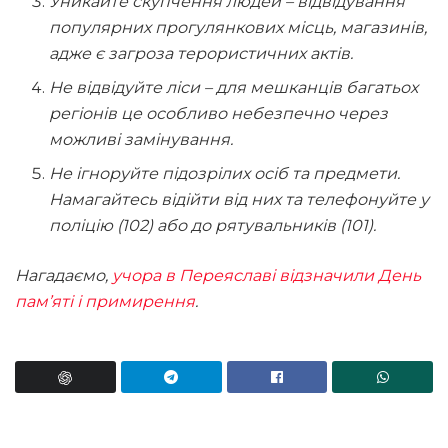
Уникайте скупчення людей – відвідування
популярних прогулянкових місць, магазинів,
адже є загроза терористичних актів.
Не відвідуйте ліси – для мешканців багатьох
регіонів це особливо небезпечно через
можливі замінування.
Не ігноруйте підозрілих осіб та предмети.
Намагайтесь відійти від них та телефонуйте у
поліцію (102) або до рятувальників (101).
Нагадаємо,
учора в Переяславі відзначили День
пам’яті і примирення
.