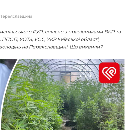
Переяславщина
спільського РУП, спільно з працівниками ВКП та
 ППОП, УОТЗ, УОС, УКР Київської області,
володінь на Переяславщині. Що виявили?