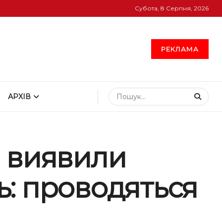
Субота, 8 Серпня, 2026
РЕКЛАМА
АРХІВ
і виявили
: проводяться