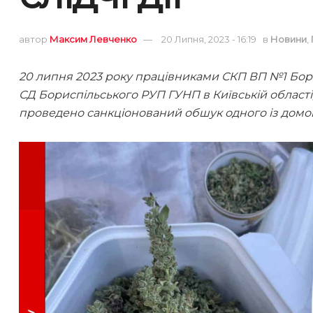
автор
Максим Левченко
20 Липня, 2023 - 16:19
в
Новини
,
20 липня 2023 року працівниками СКП ВП №1 Бори
СД Бориспільського РУП ГУНП в Київській області,
проведено санкціонований обшук одного із домо