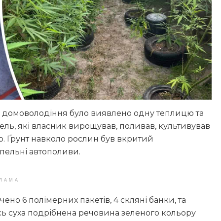
рії домоволодіння було виявлено одну теплицю та
ль, які власник вирощував, поливав, культивував
но. Ґрунт навколо рослин був вкритий
пельні автополиви.
ЛАМА
но 6 полімерних пакетів, 4 скляні банки, та
сь суха подрібнена речовина зеленого кольору