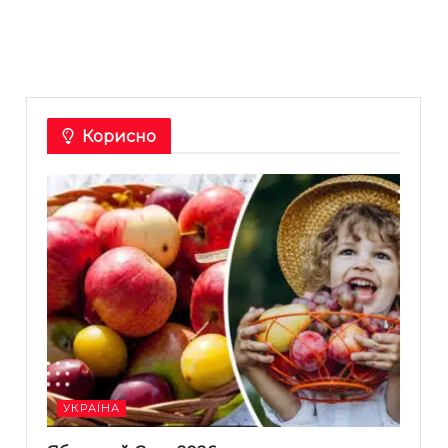
Корисно
УКРАЇНА