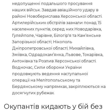
недопущенні подальшого просування
наших військ. Завдав авіаційного удару в
районі Новоберислава Херсонської області.
Артилерійських обстрілів зазнали понад 15
населених пунктів, серед них Новодарівка,
Гуляйполе, Чарівне, Білогір′я та Кам’янське
Запорізької області; Нікополь
Дніпропетровської області; Михайлівка,
Зміївка, Одрадокам’янка, Львове, Токарівка,
Антонівка та Розлив Херсонської області.
Водночас, Сили оборони України
продовжують ведення наступальної
операції на Мелітопольському та
Бердянському напрямках, закріплюються на
досягнутих рубежах.
Окупантів кидають у бій без