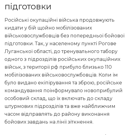
підготовки
Російські окупаційні війська продовжують
кидати у бій щойно мобілізованих
військовослужбовців без попередньої бойової
підготовки. Так, у населеному пункті Рогове
Луганської області, до тренувального табору
одного з підрозділів російських окупаційних
військ, з території рф прибуло близько 110
мобілізованих військовослужбовців. Коли їм
було видано екіпірування та зброю, російське
командування поінформувало новоприбулий
особовий склад, що їх включать до складу
штурмових підрозділів та вже найближчим
часом відправлять до району виконання
бойових завдань на лінії зіткнення.