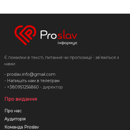
Є помилки в тексті, питання чи пропозиції - звʼяжіться з
нами:
-
proslav.info@gmail.com
- Напишіть нам в телеграм
- +380951256860
- директор
Про видання
Про нас
Аудиторія
Команда Proslav