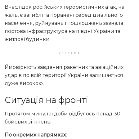
Внаслідок російських терористичних атак, на
жаль, є загиблі та поранені серед цивільного
населення, руйнувань і пошкоджень зазнала
портова інфраструктура на півдні України та
житлові будинки.
РЕКЛАМА
Ймовірність завдання ракетних та авіаційних
ударів по всій території України залишається
дуже високою.
Ситуація на фронті
Протягом минулої доби відбулось понад 30
бойових зіткнень.
По окремих напрямках: