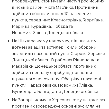
продовжують стримувати наступ російських
військ в районі міста Мар’їнка. Противник
здійснив обстріли понад 10 населених
пунктів, серед них Красногорівка, Георгіївка,
Мар’їнка, Курахівка, Побєда та
Новомихайлівка Донецької області.
На Шахтарському напрямку, під щільним
вогнем авіації та артилерії, сили оборони
звільнили населений пункт Старомайорське
Донецької області. В районах Рівнополя та
Макарівки Донецької області противник
здійснив невдалу спробу відновлення
втраченого положення. Обстріляв населені
пункти Парасковіївка, Новомихайлівка,
Вугледар та Благодатне Донецької області.
На Запорізькому та Херсонському напрямках
противник зосереджує основні зусилля на