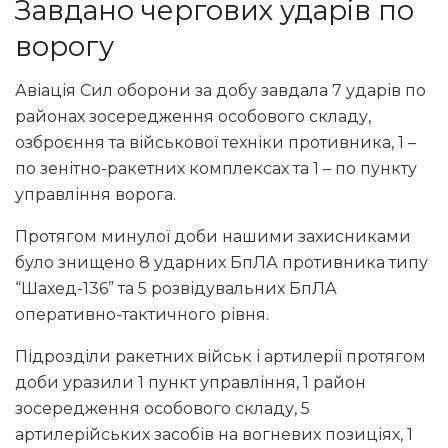
Завдано чергових ударів по
ворогу
Авіація Сил оборони за добу завдала 7 ударів по
районах зосередження особового складу,
озброєння та військової техніки противника, 1 –
по зенітно-ракетних комплексах та 1 – по пункту
управління ворога.
Протягом минулої доби нашими захисниками
було знищено 8 ударних БпЛА противника типу
“Шахед-136” та 5 розвідувальних БпЛА
оперативно-тактичного рівня.
Підрозділи ракетних військ і артилерії протягом
доби уразили 1 пункт управління, 1 район
зосередження особового складу, 5
артилерійських засобів на вогневих позиціях, 1