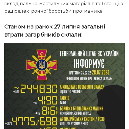
склад пально-мастильних матеріалів та 1 станцію
радіоелектронної боротьби противника.
Станом на ранок 27 липня загальні
втрати загарбників склали: