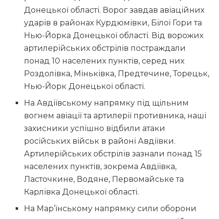
Донецької області. Ворог завдав авіаційних
ударів в районах Курдюмівки, Білої Гори та
Нью-Йорка Донецької області. Від ворожих
артилерійських обстрілів постраждали
понад 10 населених пунктів, серед них
Роздолівка, Міньківка, Предтечине, Торецьк,
Нью-Йорк Донецької області.
На Авдіївському напрямку під щільним
вогнем авіації та артилерії противника, наші
захисники успішно відбили атаки
російських військ в районі Авдіївки.
Артилерійських обстрілів зазнали понад 15
населених пунктів, зокрема Авдіївка,
Ласточкине, Водяне, Первомайське та
Карлівка Донецької області.
На Мар’їнському напрямку сили оборони