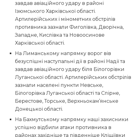
завдав авіаційного удару в районі
Ізюмського Харківської області.
Артилерійських і мінометних обстрілів
противника зазнали Фиголівка, Дворічна,
Западне, Кислівка та Новоосинове
Харківської області.
На Лиманському напрямку ворог вів
безуспішні наступальні дії в районі Надії та
завдав авіаційного удару біля Білогорівки
Луганської області. Артилерійських обстрілів
зазнали населені пункти Невське,
Білогорівка Луганської області та Спірне,
Берестове, Торське, Верхньокам’янське
Донецької області.
На Бахмутському напрямку наші захисники
успішно відбили атаки противника в
районах західніше та південніше Кліщіївки