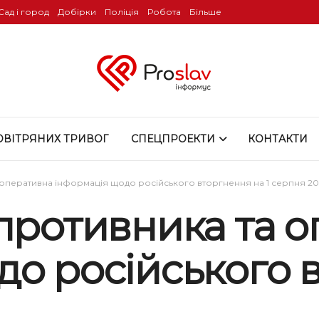
Сад і город
Добірки
Поліція
Робота
Більше
ОВІТРЯНИХ ТРИВОГ
СПЕЦПРОЕКТИ
КОНТАКТИ
 оперативна інформація щодо російського вторгнення на 1 серпня 2
 противника та 
о російського в