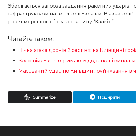
Зберігається загроза завдання ракетних ударів по
інфраструктури на території України. В акваторії
ракет морського базування типу “Калібр”.
Читайте також:
Нічна атака дронів 2 серпня: на Київщині г
Коли військові отримають додаткові виплати
Масований удар по Київщині: руйнування в 
Summarize
Поширити