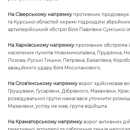
На Сіверському напрямку
противник продовжує 
та Курської областей окремі підрозділи збройних
артилерійський обстріл біля Павлівки Сумської об
На Харківському напрямку
противник обстріляв і
населених пунктів Новомиколаївка, Прудянка, Но
Лозова, Руські Тишки, Петрівка, Базаліївка, Короб
авіаційного удару біля Мосьпанового.
На Слов’янському напрямку
ворог здійснював во
Грушувахи, Гусарівки, Дібрівного, Мазанівки, Кр
розвідувальної групи намагався уточнити розмі
Мазанівки, успіху не мав, група відійшла.
На Краматорському напрямку
ворог активних дій 
реактивної артилерії та озброєння танків неподал