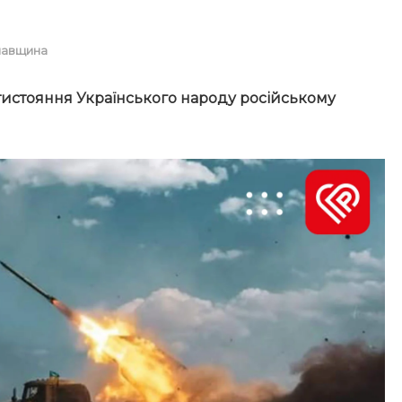
лавщина
отистояння Українського народу російському