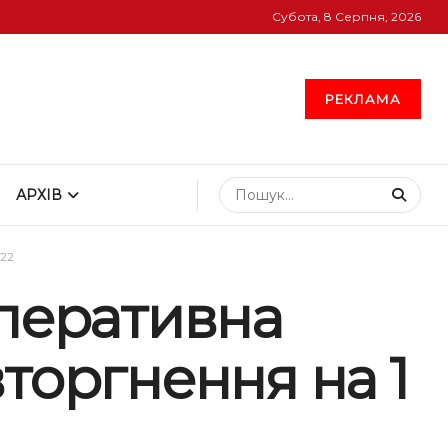
Субота, 8 Серпня, 2026
РЕКЛАМА
АРХІВ
022
оперативна
торгнення на 1