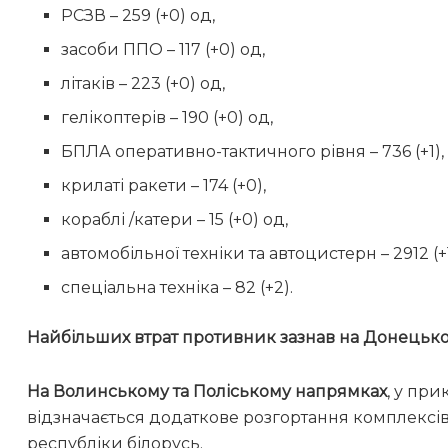
РСЗВ – 259 (+0) од,
засоби ППО – 117 (+0) од,
літаків – 223 (+0) од,
гелікоптерів – 190 (+0) од,
БПЛА оперативно-тактичного рівня – 736 (+1),
крилаті ракети – 174 (+0),
кораблі /катери – 15 (+0) од,
автомобільної техніки та автоцистерн – 2912 (+
спеціальна техніка – 82 (+2).
Найбільших втрат противник зазнав на Донецько
На Волинському та Поліському напрямках
, у пр
відзначається додаткове розгортання комплекс
республіки білорусь.