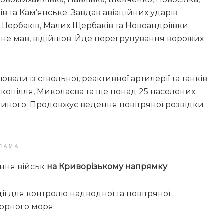
ів та Кам’янське. Завдав авіаційних ударів
 Щербаків, Малих Щербаків та Новоандріївки.
у не мав, відійшов. Йде перегрупування ворожих
вали із ствольної, реактивної артилерії та танків
опілля, Миколаєва та ще понад 25 населених
ьгиного. Продовжує ведення повітряної розвідки
ЛАМА
ння військ
на Криворізькому напрямку
.
ії для контролю надводної та повітряної
Чорного моря.