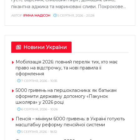
пікантна аджика та мариновані сливи. Покрокове...
АВТОР
ІРИНА МАДІСОН
5 СЕРПНЯ, 2026 - 20:28
Новини України
Мобілізація 2026: повний перелік тих, хто має
право на відстрочку, та нові правила її
оформлення
7 СЕРПНЯ, 2026 - 10:35
5000 гривень на першокласника: як батькам
оформити державну допомогу «Пакунок
школяра» у 2026 році
6 СЕРПНЯ, 2026 - 10:26
Пенсія – мінімум 6000 гривень: в Україні готують
масштабну реформу пенсійної системи
5 СЕРПНЯ, 2026 - 18:32