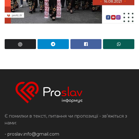
Є помилки в тексті, питання чи пропозиції - звʼяжіться з
нами:
-
proslav.info@gmail.com