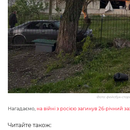
Фото: фейсбук-стор
Нагадаємо,
на війні з росією загинув 26-річний 
Читайте також: