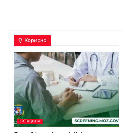
Корисно
КИЇВЩИНА