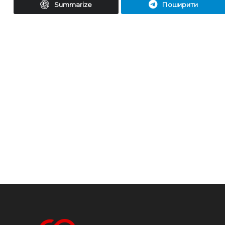
Summarize
Поширити