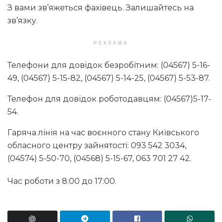
З вами зв’яжеться фахівець. Залишайтесь на
зв’язку.
РЕКЛАМА
Телефони для довідок безробітним: (04567) 5-16-
49, (04567) 5-15-82, (04567) 5-14-25, (04567) 5-53-87.
Телефон для довідок роботодавцям: (04567)5-17-
54.
Гаряча лінія на час воєнного стану Київського
обласного центру зайнятості: 093 542 3034,
(04574) 5-50-70, (04568) 5-15-67, 063 701 27 42.
Час роботи з 8:00 до 17:00.