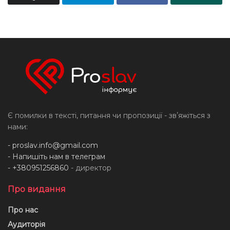
Є помилки в тексті, питання чи пропозиції - звʼяжіться з
нами:
-
proslav.info@gmail.com
- Напишіть нам в телеграм
- +380951256860
- директор
Про видання
Про нас
Аудиторія