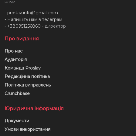
нами:
-
proslav.info@gmail.com
- Напишіть нам в телеграм
- +380951256860
- директор
Про видання
Про нас
Аудиторія
Команда Proslav
Редакційна політика
Політика виправлень
Crunchbase
Юридична інформація
Документи
Умови використання