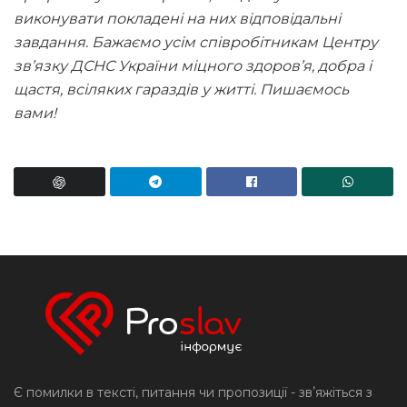
виконувати покладені на них відповідальні
завдання. Бажаємо усім співробітникам Центру
зв’язку ДСНС України міцного здоров’я, добра і
щастя, всіляких гараздів у житті. Пишаємось
вами!
Є помилки в тексті, питання чи пропозиції - звʼяжіться з