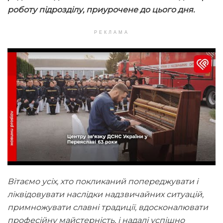
роботу підрозділу, приурочене до цього дня.
РЕКЛАМА
Вітаємо усіх, хто покликаний попереджувати і
ліквідовувати наслідки надзвичайних ситуацій,
примножувати славні традиції, вдосконалювати
професійну майстерність, і надалі успішно