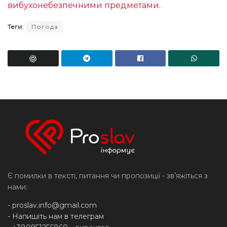
вибухонебезпечними предметами
.
Теги:
Погода
Є помилки в тексті, питання чи пропозиції - звʼяжіться з
нами:
-
proslav.info@gmail.com
- Напишіть нам в телеграм