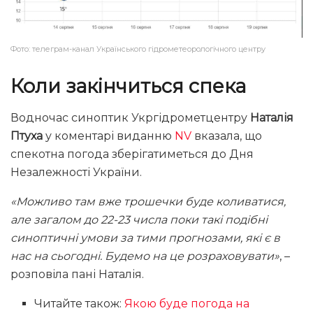
Фото: телеграм-канал Українського гідрометеорологічного центру
Коли закінчиться спека
Водночас синоптик Укргідрометцентру
Наталія
Птуха
у коментарі виданню
NV
вказала, що
спекотна погода зберігатиметься до Дня
Незалежності України.
«Можливо там вже трошечки буде коливатися,
але загалом до 22-23 числа поки такі подібні
синоптичні умови за тими прогнозами, які є в
нас на сьогодні. Будемо на це розраховувати»
, –
розповіла пані Наталія.
Читайте також:
Якою буде погода на