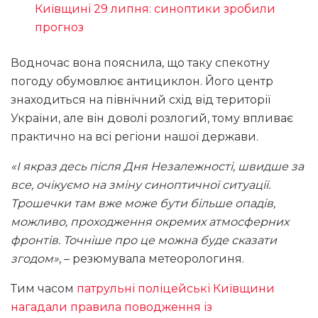
Київщині 29 липня: синоптики зробили
прогноз
Водночас вона пояснила, що таку спекотну
погоду обумовлює антициклон. Його центр
знаходиться на північний схід від території
України, але він доволі розлогий, тому впливає
практично на всі регіони нашої держави.
«І якраз десь після Дня Незалежності, швидше за
все, очікуємо на зміну синоптичної ситуації.
Трошечки там вже може бути більше опадів,
можливо, проходження окремих атмосферних
фронтів. Точніше про це можна буде сказати
згодом»
, – резюмувала метеорологиня.
Тим часом
патрульні поліцейські Київщини
нагадали правила поводження із