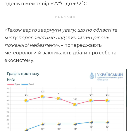
вдень в межах від +27°С до +32°С.
РЕКЛАМА
«Також варто звернути увагу, що по області та
місту переважатиме надзвичайний рівень
пожежної небезпеки»
, – попереджають
метеорологи й закликають дбати про себе та
екосистему.