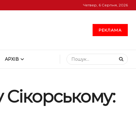
Четвер, 6 Серпня, 2026
РЕКЛАМА
АРХІВ
 Сікорському: