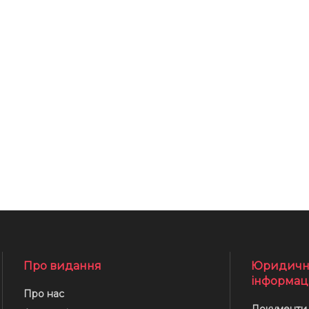
Про видання
Юридичн
інформац
Про нас
Документи