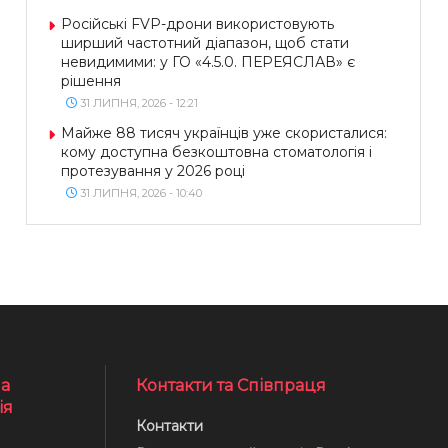
Російські FVP-дрони використовують
ширший частотний діапазон, щоб стати
невидимими: у ГО «4.5.0. ПЕРЕЯСЛАВ» є
рішення
31 ЛИПНЯ, 2026 - 12:21
Майже 88 тисяч українців уже скористалися:
кому доступна безкоштовна стоматологія і
протезування у 2026 році
31 ЛИПНЯ, 2026 - 10:40
а
Контакти та Співпраця
ія
Контакти