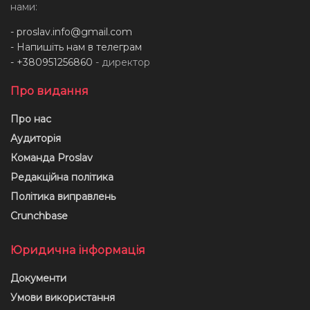
нами:
-
proslav.info@gmail.com
- Напишіть нам в телеграм
- +380951256860
- директор
Про видання
Про нас
Аудиторія
Команда Proslav
Редакційна політика
Політика виправлень
Crunchbase
Юридична інформація
Документи
Умови використання