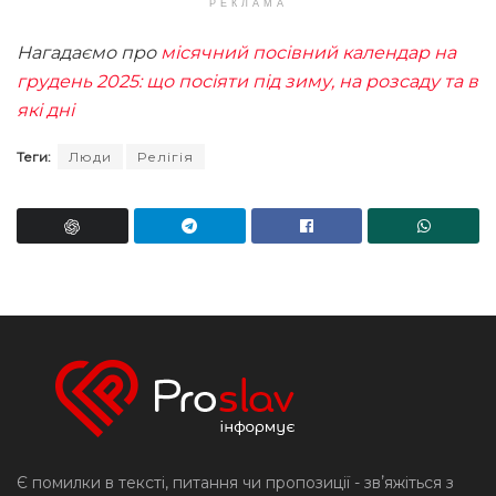
РЕКЛАМА
Нагадаємо про
місячний посівний календар на
грудень 2025: що посіяти під зиму, на розсаду та в
які дні
Теги:
Люди
Релігія
Є помилки в тексті, питання чи пропозиції - звʼяжіться з