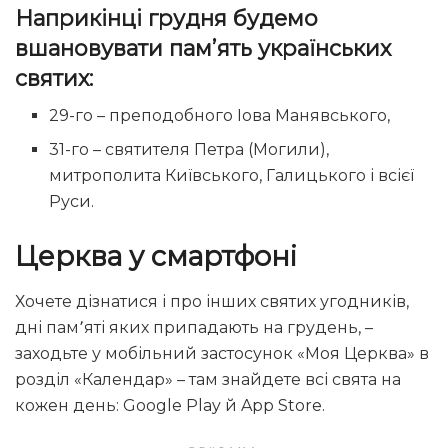
Наприкінці грудня будемо
вшановувати пам’ять українських
святих:
29-го – преподобного Іова Манявського,
31-го – святителя Петра (Могили),
митрополита Київського, Галицького і всієї
Руси.
Церква у смартфоні
Хочете дізнатися і про інших святих угодників,
дні пам՚яті яких припадають на грудень, –
заходьте у мобільний застосунок «Моя Церква» в
розділ «Календар» – там знайдете всі свята на
кожен день: Google Play й App Store.