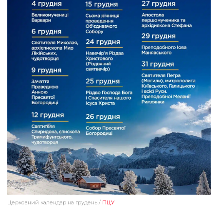
Церковний календар на грудень /
ПЦУ