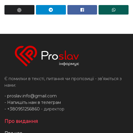
Є помилки в тексті, питання чи пропозиції - звʼяжіться з
нами:
-
proslav.info@gmail.com
- Напишіть нам в телеграм
- +380951256860
- директор
Про видання