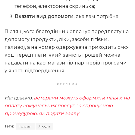
телефон, електронна скринька;
Вказати вид допомоги
, яка вам потрібна.
Після цього благодійник оплачує передплату на
допомогу (продукти, ліки, засоби гігієни,
паливо), а на номер одержувача приходить смс-
код передплати, який замість грошей можна
надавати на касі магазинів-партнерів програми
у якості підтвердження.
РЕКЛАМА
Нагадаємо,
ветерани можуть оформити пільги на
оплату комунальних послуг за спрощеною
процедурою: як подати заяву
Теги:
Гроші
Люди