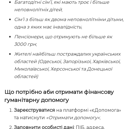
Багатодітні сім’ї, які мають троє і більше
неповнолітніх дітей
;
Сім’ї з більш як двома неповнолітніми дітьми,
одна з яких має інвалідність
;
Пенсіонери, що отримують не більше як
3000 грн
;
Жителі найбільш постраждалих українських
областей (Одеської, Запорізької, Харківської,
Миколаївської, Херсонської та Донецької
областей)
Що потрібно аби отримати фінансову
гуманітарну допомогу
Зареєструватися
на платформі «єДопомога»
та натиснути
«Отримати допомогу»
;
Заповнити особисті дані
: ПІБ, адреса,