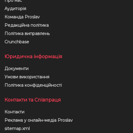
Про нас
Аудиторія
Команда Proslav
Редакційна політика
Політика виправлень
Crunchbase
Юридична інформація
Документи
Умови використання
Політика конфіденційності
Контакти та Співпраця
Контакти
Реклама у онлайн-медіа Proslav
sitemap.xml