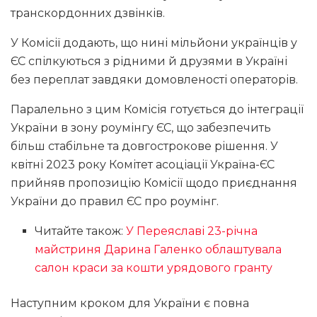
транскордонних дзвінків.
У Комісії додають, що нині мільйони українців у
ЄС спілкуються з рідними й друзями в Україні
без переплат завдяки домовленості операторів.
Паралельно з цим Комісія готується до інтеграції
України в зону роумінгу ЄС, що забезпечить
більш стабільне та довгострокове рішення. У
квітні 2023 року Комітет асоціації Україна-ЄС
прийняв пропозицію Комісії щодо приєднання
України до правил ЄС про роумінг.
Читайте також:
У Переяславі 23-річна
майстриня Дарина Галенко облаштувала
салон краси за кошти урядового гранту
Наступним кроком для України є повна