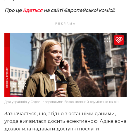
Про це
йдеться
на сайті Європейської комісії.
РЕКЛАМА
Для українців у Європі продовжили безкоштовний роумінг ще на рік
Зазначається, що, згідно з останніми даними,
угода виявилася досить ефективною. Адже вона
дозволила надавати доступні послуги