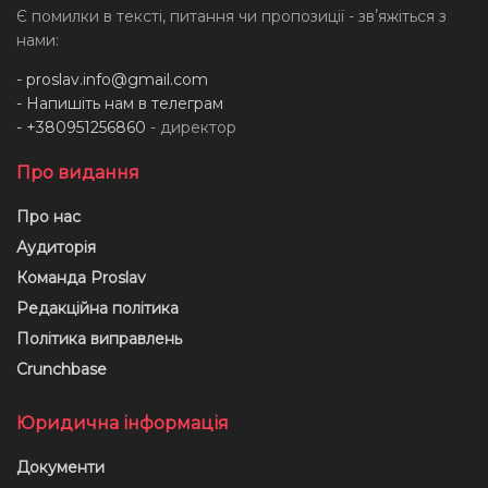
Є помилки в тексті, питання чи пропозиції - звʼяжіться з
нами:
-
proslav.info@gmail.com
- Напишіть нам в телеграм
- +380951256860
- директор
Про видання
Про нас
Аудиторія
Команда Proslav
Редакційна політика
Політика виправлень
Crunchbase
Юридична інформація
Документи