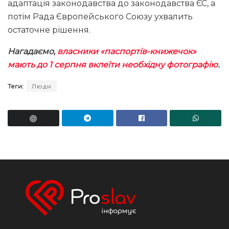
адаптація законодавства до законодавства ЄС, а
потім Рада Європейського Союзу ухвалить
остаточне рішення.
Нагадаємо,
власники «паспортів-книжечок»
мають до 1 серпня вклеїти необхідну фотографію
.
Теги:
Люди