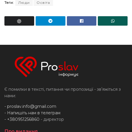
Теги:
Люди
Освіта
Є помилки в тексті, питання чи пропозиції - звʼяжіться з
нами:
-
proslav.info@gmail.com
- Напишіть нам в телеграм
- +380951256860
- директор
Про видання