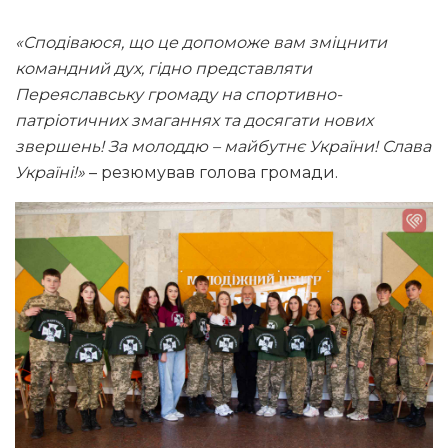
«Сподіваюся, що це допоможе вам зміцнити
командний дух, гідно представляти
Переяславську громаду на спортивно-
патріотичних змаганнях та досягати нових
звершень!
За молоддю – майбутнє України! Слава
Україні!»
– резюмував голова громади.