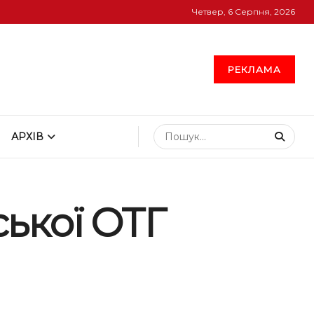
Четвер, 6 Серпня, 2026
РЕКЛАМА
АРХІВ
ької ОТГ