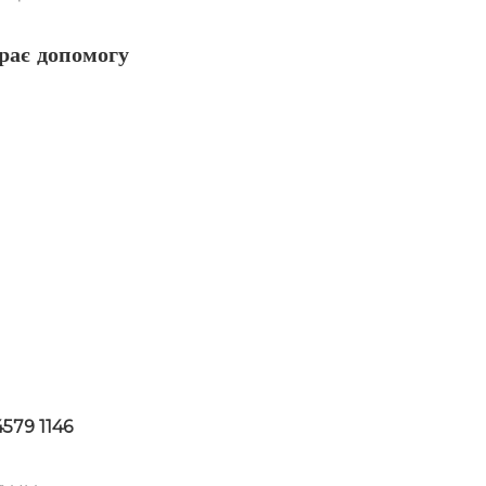
рає допомогу
579 1146