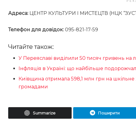
РЕК
Адреса:
ЦЕНТР КУЛЬТУРИ І МИСТЕЦТВ (НЦК “ЗУСТ
Телефон для довідок:
095-821-17-59
Читайте також:
У Переяславі виділили 50 тисяч гривень на 
Інфляція в Україні: що найбільше подорожча
Київщина отримала 598,1 млн грн на шкільне
громадами
Summarize
Поширити