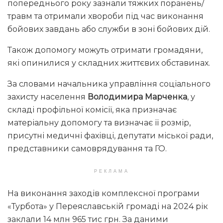
попереднього року зазнали тяжких поранень/
травм та отримали хвороби під час виконання
бойових завдань або служби в зоні бойових дій.
Також допомогу можуть отримати громадяни,
які опинилися у складних життєвих обставинах.
За словами начальника управління соціального
захисту населення
Володимира Марченка
, у
складі профільної комісії, яка призначає
матеріальну допомогу та визначає її розмір,
присутні медичні фахівці, депутати міської ради,
представники самоврядування та ГО.
РЕКЛАМА
На виконання заходів комплексної програми
«Турбота» у Переяславській громаді на 2024 рік
заклали 14 млн 965 тис грн. За даними