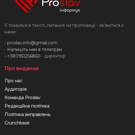
Є помилки в тексті, питання чи пропозиції - звʼяжіться з
нами:
-
proslav.info@gmail.com
- Напишіть нам в телеграм
- +380951256860
- директор
Про видання
Про нас
Аудиторія
Команда Proslav
Редакційна політика
Політика виправлень
Crunchbase