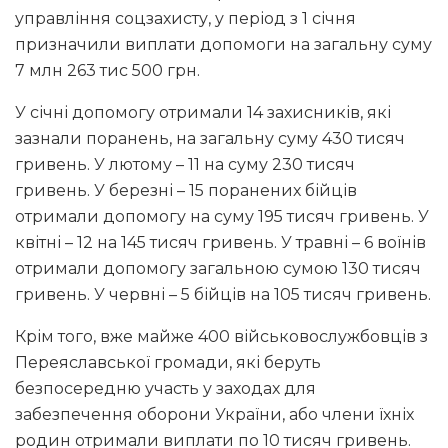
управління соцзахисту, у період з 1 січня
призначили виплати допомоги на загальну суму
7 млн 263 тис 500 грн.
У січні допомогу отримали 14 захисників, які
зазнали поранень, на загальну суму 430 тисяч
гривень. У лютому – 11 на суму 230 тисяч
гривень. У березні – 15 поранених бійців
отримали допомогу на суму 195 тисяч гривень. У
квітні – 12 на 145 тисяч гривень. У травні – 6 воїнів
отримали допомогу загальною сумою 130 тисяч
гривень. У червні – 5 бійців на 105 тисяч гривень.
Крім того, вже майже 400 військовослужбовців з
Переяславської громади, які беруть
безпосередню участь у заходах для
забезпечення оборони України, або члени їхніх
родин отримали виплати по 10 тисяч гривень.