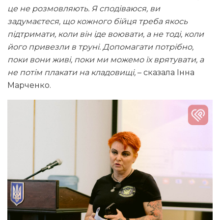
це не розмовляють. Я сподіваюся, ви
задумаєтеся, що кожного бійця треба якось
підтримати, коли він іде воювати, а не тоді, коли
його привезли в труні. Допомагати потрібно,
поки вони живі, поки ми можемо їх врятувати, а
не потім плакати на кладовищі,
– сказала Інна
Марченко.