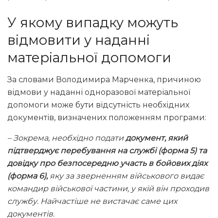
У якому випадку можуть
відмовити у наданні
матеріальної допомоги
За словами Володимира Марченка, причиною
відмови у наданні одноразової матеріальної
допомоги може бути відсутність необхідних
документів, визначених положенням програми:
– Зокрема, необхідно подати
документ, який
підтверджує перебування на службі (форма 5) та
довідку про безпосередню участь в бойових діях
(форма 6),
яку за зверненням військового видає
командир військової частини, у якій він проходив
службу. Найчастіше не вистачає саме цих
документів.