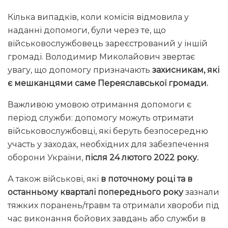
Кілька випадків, коли комісія відмовила у
наданні допомоги, були через те, що
військовослужбовець зареєстрований у іншій
громаді. Володимир Миколайович звертає
увагу, що допомогу призначають
захисникам, які
є мешканцями саме Переяславської громади.
Важливою умовою отримання допомоги є
період служби: допомогу можуть отримати
військовослужбовці, які беруть безпосередню
участь у заходах, необхідних для забезпечення
оборони України,
після 24 лютого 2022 року.
А також військові, які
в поточному році та в
останньому кварталі попереднього року
зазнали
тяжких поранень/травм та отримали хвороби під
час виконання бойових завдань або служби в