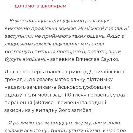
допомога школярам
– Кожен випадок індивідуально розглядає
виключно профільна комісія. Ні міський голова, ні
заступники не приймають таких рішень. Якщо є
люди, яким комісія відмовила, ми готові
розглянути питання повторно й, повірте, вони
будуть вирішені,
– запевнив Вячеслав Саулко.
Далі волонтерка навела приклад Дівичківської
громади, де разову матеріальну підтримку
надають землякам-військовослужбовцям
одразу після мобілізації (10 тисяч гривень), у разі
поранення (30 тисяч гривень) та родині
захисника у випадку його загибелі.
– Я розумію, що їм видадуть форму, але я знаю,
скільки всього ще треба купити бійцю. У нас про