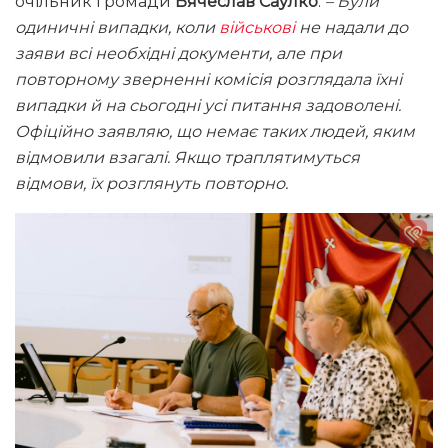
очільник громади
Вячеслав Саулко
.
– Були
одиничні випадки, коли
військові
не надали до
заяви всі необхідні документи, але при
повторному зверненні комісія розглядала їхні
випадки й на сьогодні усі питання задоволені.
Офіційно заявляю, що немає таких людей, яким
відмовили взагалі. Якщо траплятимуться
відмови, їх розглянуть повторно.