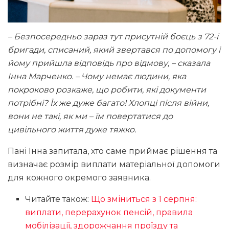
– Безпосередньо зараз тут присутній боєць з 72-ї
бригади, списаний, який звертався по допомогу і
йому прийшла відповідь про відмову, – сказала
Інна Марченко. – Чому немає людини, яка
покроково розкаже, що робити, які документи
потрібні? Їх же дуже багато! Хлопці після війни,
вони не такі, як ми – їм повертатися до
цивільного життя дуже тяжко.
Пані Інна запитала, хто саме приймає рішення та
визначає розмір виплати матеріальної допомоги
для кожного окремого заявника.
Читайте також:
Що зміниться з 1 серпня:
виплати, перерахунок пенсій, правила
мобілізації, здорожчання проїзду та