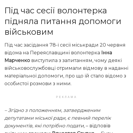
Під час сесії волонтерка
підняла питання допомоги
військовим
Під час засідання 78-ї сесії міськради 20 червня
відома на Переяславщині волонтерка
Інна
Марченко
виступила з запитанням, чому деякі
військовослужбовці отримали відмову в наданні
матеріальної допомоги, про що їй стало відомо з
особистої розмови з ними.
РЕКЛАМА
– Згідно з положенням, затвердженим
депутатами міської ради, є певний перелік
документів, які потрібно подати,
– відповів