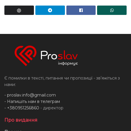
Є помилки в тексті, питання чи пропозиції - звʼяжіться з
нами:
-
proslav.info@gmail.com
- Напишіть нам в телеграм
- +380951256860
- директор
Про видання