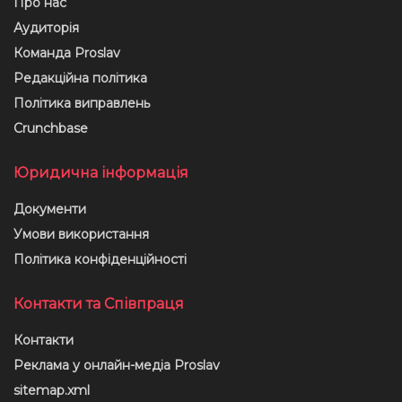
Про нас
Аудиторія
Команда Proslav
Редакційна політика
Політика виправлень
Crunchbase
Юридична інформація
Документи
Умови використання
Політика конфіденційності
Контакти та Співпраця
Контакти
Реклама у онлайн-медіа Proslav
sitemap.xml