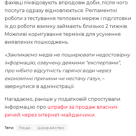
фахівці ліквідовують впродовж доби, після чого
послуга одразу відновлюється. Регламентні
роботи з тестування теплових мереж і підготовки
їх до роботи взимку займають близько 2 тижнів.
Можливі коригування термінів для усунення
виявлених пошкоджень.
«Закликаємо медіа не поширювати недостовірну
інформацію, озвучену деякими “експертами”,
про нібито відсутність гарячої води через
економічні причини чи нестачу газу»
, –
звернулися в адміністрації.
Нагадаємо, раніше у податковій спростували
інформацію про
штрафи за продаж власних
речей через інтернет-майданчики
.
Теги:
Люди
Шахрайство