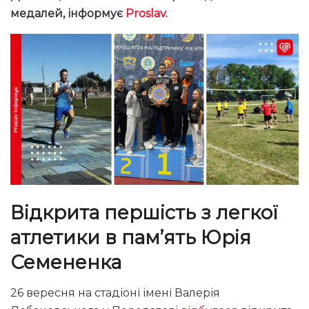
медалей, інформує
Proslav
.
Відкрита першість з легкої
атлетики в пам’ять Юрія
Семененка
26 вересня на стадіоні імені Валерія