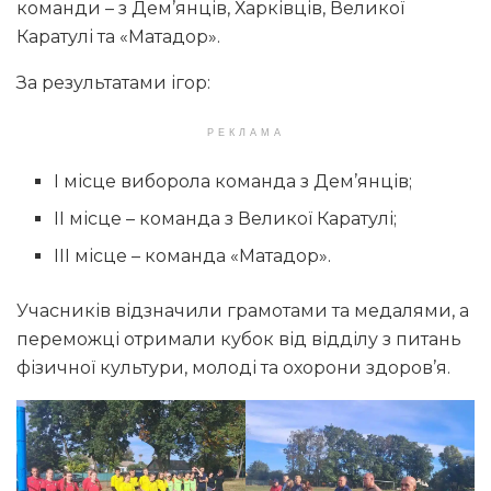
команди – з Дем’янців, Харківців, Великої
Каратулі та «Матадор».
За результатами ігор:
РЕКЛАМА
І місце виборола команда з Дем’янців;
ІІ місце – команда з Великої Каратулі;
ІІІ місце – команда «Матадор».
Учасників відзначили грамотами та медалями, а
переможці отримали кубок від відділу з питань
фізичної культури, молоді та охорони здоров’я.