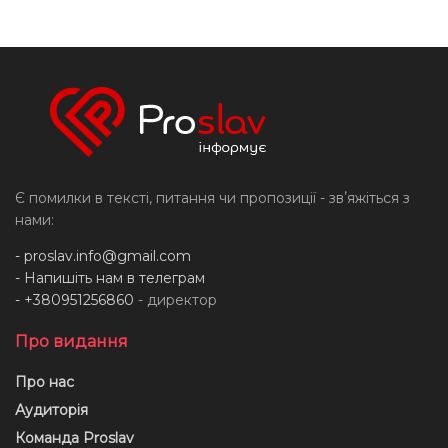
Є помилки в тексті, питання чи пропозиції - звʼяжіться з
нами:
-
proslav.info@gmail.com
- Напишіть нам в телеграм
- +380951256860
- директор
Про видання
Про нас
Аудиторія
Команда Proslav