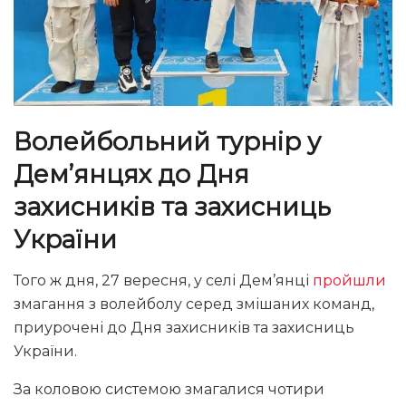
Волейбольний турнір у
Дем’янцях до Дня
захисників та захисниць
України
Того ж дня, 27 вересня, у селі Дем’янці
пройшли
змагання з волейболу серед змішаних команд,
приурочені до Дня захисників та захисниць
України.
За коловою системою змагалися чотири