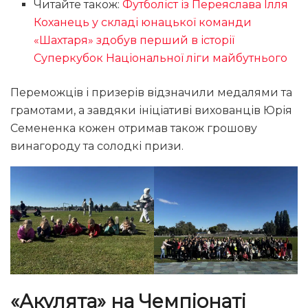
Читайте також:
Футболіст із Переяслава Ілля
Коханець у складі юнацької команди
«Шахтаря» здобув перший в історії
Суперкубок Національної ліги майбутнього
Переможців і призерів відзначили медалями та
грамотами, а завдяки ініціативі вихованців Юрія
Семененка кожен отримав також грошову
винагороду та солодкі призи.
«Акулята» на Чемпіонаті