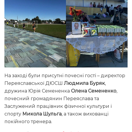
На заході були присутні почесні гості – директор
Переяславської ДЮСШ
Людмила Буряк
,
дружина Юрія Семененка
Олена Семененко
,
почесний громадянин Переяслава та
Заслужений працівник фізичної культури і
спорту
Микола Шульга
, а також вихованці
покійного тренера.