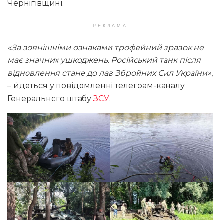
Чернігівщині.
РЕКЛАМА
«За зовнішніми ознаками трофейний зразок не
має значних ушкоджень. Російський танк після
відновлення стане до лав Збройних Сил України»
,
– йдеться у повідомленні телеграм-каналу
Генерального штабу
ЗСУ
.