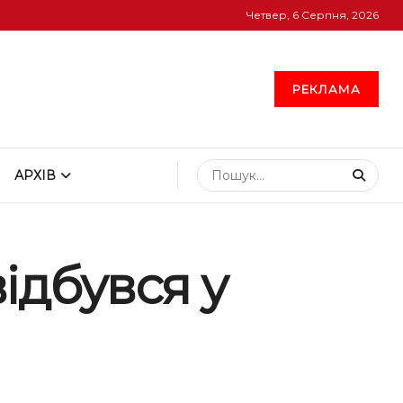
Четвер, 6 Серпня, 2026
РЕКЛАМА
АРХІВ
відбувся у