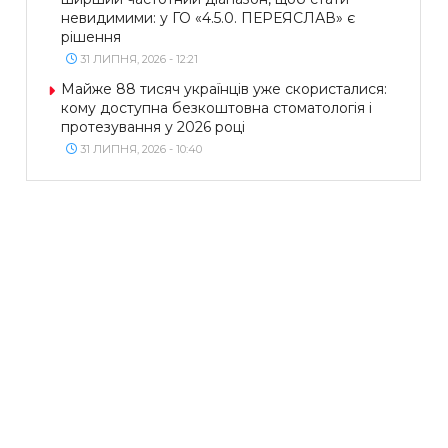
невидимими: у ГО «4.5.0. ПЕРЕЯСЛАВ» є
рішення
31 ЛИПНЯ, 2026 - 12:21
Майже 88 тисяч українців уже скористалися:
кому доступна безкоштовна стоматологія і
протезування у 2026 році
31 ЛИПНЯ, 2026 - 10:40