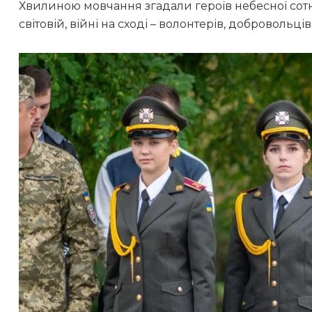
Хвилиною мовчання згадали героїв небесної сотні,
світовій, війні на сході – волонтерів, добровольці