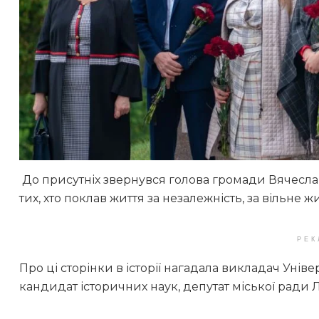
До присутніх звернувся голова громади Вячеслав
тих, хто поклав життя за незалежність, за вільне ж
РЕК
Про ці сторінки в історії нагадала викладач Унів
кандидат історичних наук, депутат міської рад