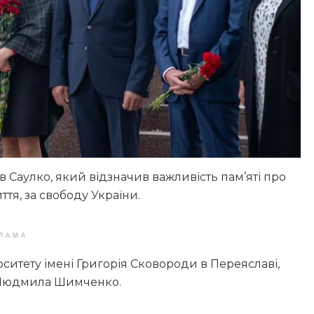
 Саулко, який відзначив важливість пам’яті про
иття, за свободу України.
ЛАМА
ерситету імені Григорія Сковороди в Переяславі,
и Людмила Шимченко.