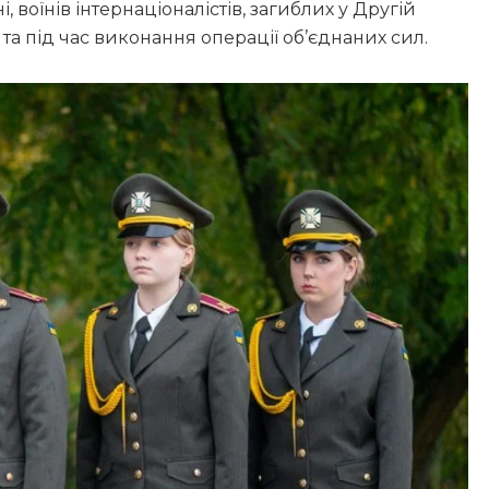
 воїнів інтернаціоналістів, загиблих у Другій
в та під час виконання операції об’єднаних сил.