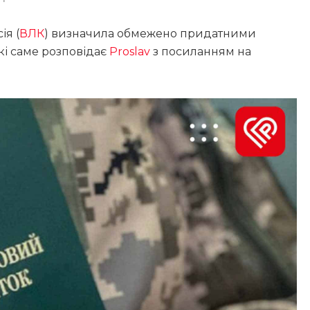
ія (
ВЛК
) визначила обмежено придатними
кі саме розповідає
Proslav
з посиланням на