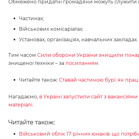
Обмежено придатні громадяни можуть служити 
Частинах;
Військових комісаріатах;
Установах, організаціях, навчальних закладах.
Тим часом
Сили оборони України знищили понад
знищеної техніки – за
посиланням
.
Читайте також:
Ставай частиною бурі: як пра
Нагадаємо,
в Україні запустили сайт з вакансіям
матеріалі
.
Читайте також:
Військовий облік 17-річних юнаків: що пот