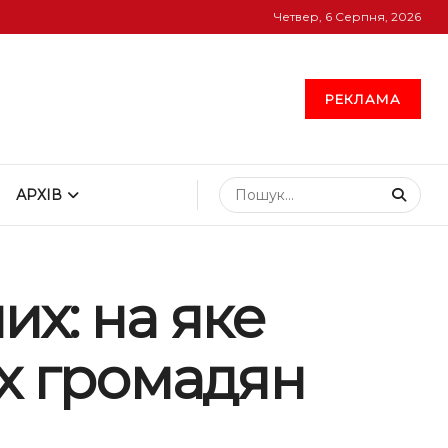
Четвер, 6 Серпня, 2026
РЕКЛАМА
АРХІВ
х: на яке
их громадян