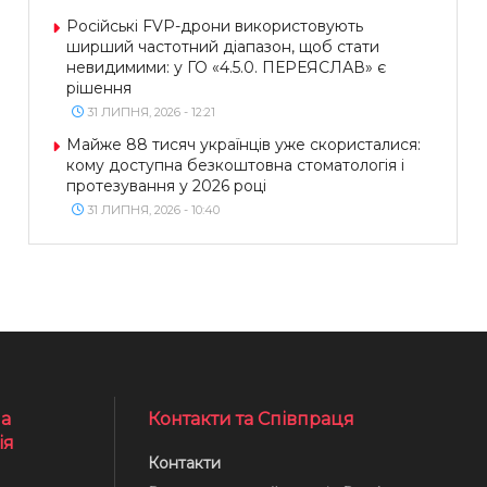
Російські FVP-дрони використовують
ширший частотний діапазон, щоб стати
невидимими: у ГО «4.5.0. ПЕРЕЯСЛАВ» є
рішення
31 ЛИПНЯ, 2026 - 12:21
Майже 88 тисяч українців уже скористалися:
кому доступна безкоштовна стоматологія і
протезування у 2026 році
31 ЛИПНЯ, 2026 - 10:40
а
Контакти та Співпраця
ія
Контакти