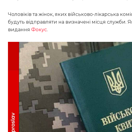
Чоловіків та жінок, яких військово-лікарська коміс
будуть відправляти на визначені місця служби. Я
видання
Фокус
.