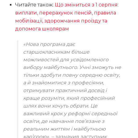
Читайте також:
Що зміниться з 1 серпня:
виплати, перерахунок пенсій, правила
мобілізації, здорожчання проїзду та
допомога школярам
«Нова програма дає
старшокласникам більше
можливостей для усвідомленого
вибору майбутнього. Учні зможуть не
тільки здобути повну середню освіту,
а й знайомитися з професіями,
отримувати практичний досвід і
краще розуміти, який професійний
шлях вони хочуть обрати. Це
важливий крок у реформі середньої
освіти, де навчання пов’язане з
реальним життям і майбутньою
кар’єрою», – зазначив заступник