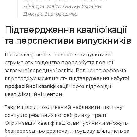
міністра освіти і науки України
Дмитро Завгородній.
Підтвердження кваліфікації
та перспективи випускників
Після завершення навчання випускники
отримають свідоцтво про здобуття повної
загальної середньої освіти. Водночас реформа
впроваджує можливість
підтвердження набутої
професійної кваліфікації
через відповідні
кваліфікаційні центри.
Такий підхід покликаний наблизити шкільну
освіту до реальних потреб ринку праці.
Отримавши кваліфікацію, випускники зможуть
безпосередньо розпочати трудову діяльність за