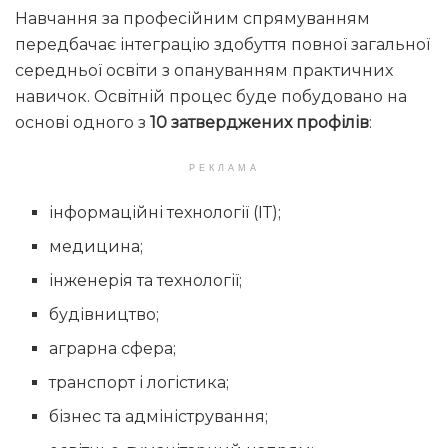
Навчання за професійним спрямуванням
передбачає інтеграцію здобуття повної загальної
середньої освіти з опануванням практичних
навичок. Освітній процес буде побудовано на
основі одного з
10 затверджених профілів
:
РЕКЛАМА
інформаційні технології (ІТ);
медицина;
інженерія та технології;
будівництво;
аграрна сфера;
транспорт і логістика;
бізнес та адміністрування;