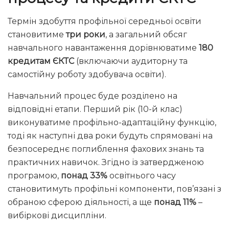
Термін здобуття профільної середньої освіти
становитиме
три роки
, а загальний обсяг
навчального навантаження дорівнюватиме
180
кредитам ЄКТС
(включаючи аудиторну та
самостійну роботу здобувача освіти).
Навчальний процес буде розділено на
відповідні етапи. Перший рік (10-й клас)
виконуватиме профільно-адаптаційну функцію,
тоді як наступні два роки будуть спрямовані на
безпосереднє поглиблення фахових знань та
практичних навичок. Згідно із затвердженою
програмою,
понад 33%
освітнього часу
становитимуть профільні компоненти, пов’язані з
обраною сферою діяльності, а ще
понад 11%
–
вибіркові дисципліни.