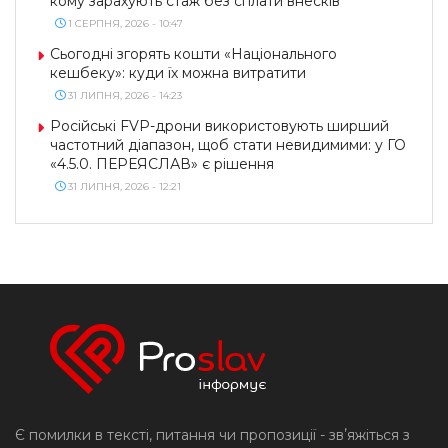
кому зарахують стаж без сплати внесків
1 СЕРПНЯ, 2026 - 10:47
Сьогодні згорять кошти «Національного
кешбеку»: куди їх можна витратити
31 ЛИПНЯ, 2026 - 14:23
Російські FVP-дрони використовують ширший
частотний діапазон, щоб стати невидимими: у ГО
«4.5.0. ПЕРЕЯСЛАВ» є рішення
31 ЛИПНЯ, 2026 - 12:21
Є помилки в тексті, питання чи пропозиції - звʼяжіться з