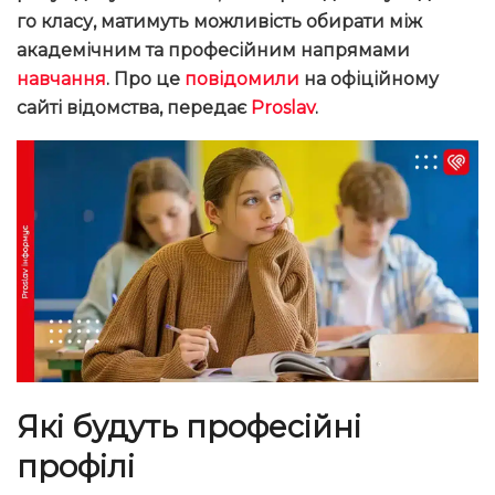
го класу, матимуть можливість обирати між
академічним та професійним напрямами
навчання
. Про це
повідомили
на офіційному
сайті відомства, передає
Proslav
.
Які будуть професійні
профілі