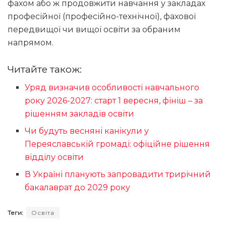
фахом або ж продовжити навчання у закладах
професійної (професійно-технічної), фахової
передвищої чи вищої освіти за обраним
напрямом.
Читайте також:
Уряд визначив особливості навчального
року 2026-2027: старт 1 вересня, фініш – за
рішенням закладів освіти
Чи будуть весняні канікули у
Переяславській громаді: офіційне рішення
відділу освіти
В Україні планують запровадити трирічний
бакалаврат до 2029 року
Теги:
Освіта