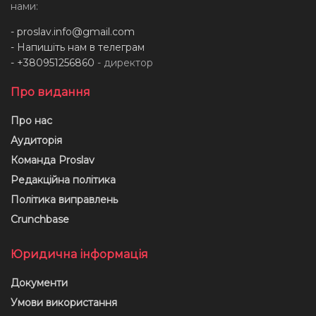
нами:
-
proslav.info@gmail.com
- Напишіть нам в телеграм
- +380951256860
- директор
Про видання
Про нас
Аудиторія
Команда Proslav
Редакційна політика
Політика виправлень
Crunchbase
Юридична інформація
Документи
Умови використання