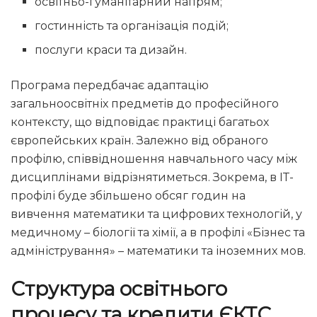
освітньо-гуманітарний напрям;
гостинність та організація подій;
послуги краси та дизайн.
Програма передбачає адаптацію
загальноосвітніх предметів до професійного
контексту, що відповідає практиці багатьох
європейських країн. Залежно від обраного
профілю, співвідношення навчального часу між
дисциплінами відрізнятиметься. Зокрема, в ІТ-
профілі буде збільшено обсяг годин на
вивчення математики та цифрових технологій, у
медичному – біології та хімії, а в профілі «Бізнес та
адміністрування» – математики та іноземних мов.
Структура освітнього
процесу та кредити ЄКТС