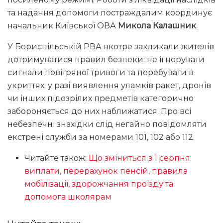
та надання допомоги постраждалим координує
начальник Київської ОВА
Микола Калашник
.
У Бориспільській РВА вкотре закликали жителів
дотримуватися правил безпеки: не ігнорувати
сигнали повітряної тривоги та перебувати в
укриттях; у разі виявлення уламків ракет, дронів
чи інших підозрілих предметів категорично
забороняється до них наближатися. Про всі
небезпечні знахідки слід негайно повідомляти
екстрені служби за номерами 101, 102 або 112.
Читайте також:
Що зміниться з 1 серпня:
виплати, перерахунок пенсій, правила
мобілізації, здорожчання проїзду та
допомога школярам