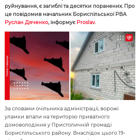
руйнування, є загиблі та десятки поранених. Про
це повідомив начальник Бориспільської РВА
Руслан Дяченко
, інформує
Proslav
.
За словами очільника адміністрації, ворожі
уламки впали на територію приватного
домоволодіння у Пристоличній громаді
Бориспільського району. Внаслідок цього 19-