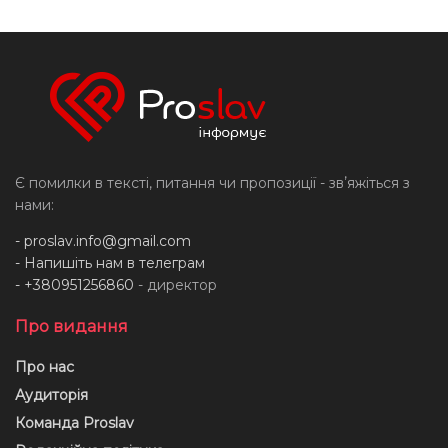
Є помилки в тексті, питання чи пропозиції - звʼяжіться з
нами:
-
proslav.info@gmail.com
- Напишіть нам в телеграм
- +380951256860
- директор
Про видання
Про нас
Аудиторія
Команда Proslav