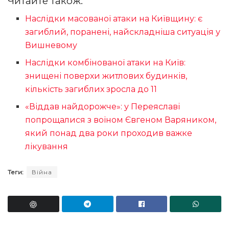
Читайте також:
Наслідки масованої атаки на Київщину: є
загиблий, поранені, найскладніша ситуація у
Вишневому
Наслідки комбінованої атаки на Київ:
знищені поверхи житлових будинків,
кількість загиблих зросла до 11
«Віддав найдорожче»: у Переяславі
попрощалися з воїном Євгеном Варяником,
який понад два роки проходив важке
лікування
Теги:
Війна