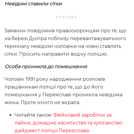
Невідомі ставили сітки
РЕКЛАМА
Заявник повідомив правоохоронцям про те, що
на березі Дніпра поблизу перевантажувального
терміналу невідомі чоловіки на човні ставлять
сітки. Просить направити водну поліцію.
Особа проникла до помешкання
Чоловік 1991 року народження розповів
працівникам поліції про те, що до його
помешкання у Переяславі проникла невідома
жінка. Проте нічого не вкрала.
Читайте також:
Фейковий заробіток за
лайки, домашнє насильство та хуліганство:
дайджест поліції Переяслава