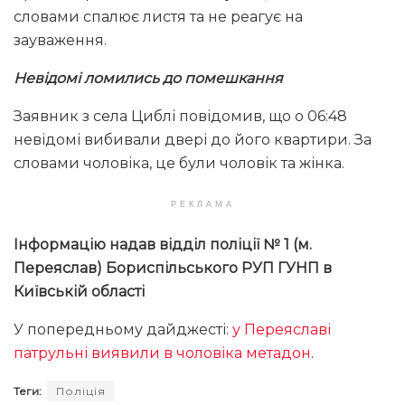
словами спалює листя та не реагує на
зауваження.
Невідомі ломились до помешкання
Заявник з села Циблі повідомив, що о 06:48
невідомі вибивали двері до його квартири. За
словами чоловіка, це були чоловік та жінка.
РЕКЛАМА
Інформацію надав відділ поліції № 1 (м.
Переяслав) Бориспільського РУП ГУНП в
Київській області
У попередньому дайджесті:
у Переяславі
патрульні виявили в чоловіка метадон
.
Теги:
Поліція