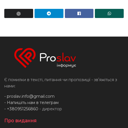
Є помилки в тексті, питання чи пропозиції - звʼяжіться з
нами:
-
proslav.info@gmail.com
- Напишіть нам в телеграм
- +380951256860
- директор
Про видання