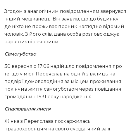
Згодом з аналогічним повідомленням звернувся
інший мешканець. Він заявив, що до будинку,
де ніхто не проживає проник наглядно відомий
чоловік. З його слів, дана особа розповсюджує
наркотичні речовини.
Самогубство
30 вересня о 17:06 надійшло повідомлення про
те, що у місті Переяслав на одній з вулиць на
подвір’ї домоволодіння за місцем проживання
покінчив життя самогубством через повішання
громадянин 1931 року народження.
Спалювання листя
Жінка з Переяслава поскаржилась
правоохоронцям на свого сусіда, який за її