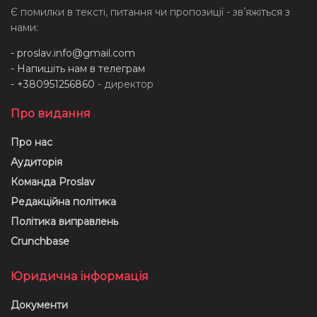
Є помилки в тексті, питання чи пропозиції - звʼяжіться з
нами:
-
proslav.info@gmail.com
- Напишіть нам в телеграм
- +380951256860
- директор
Про видання
Про нас
Аудиторія
Команда Proslav
Редакційна політика
Політика виправлень
Crunchbase
Юридична інформація
Документи