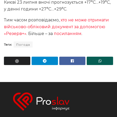
Києві 23 липня вночі прогнозується +17°С…+19°С,
у денні години +27°С…+29°С.
Тим часом розповідаємо,
хто не може отримати
військово-обліковий документ за допомогою
«Резерв+»
. Більше – за
посиланням
.
Теги:
Погода