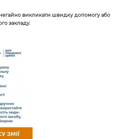
о негайно викликати швидку допомогу або
го закладу.