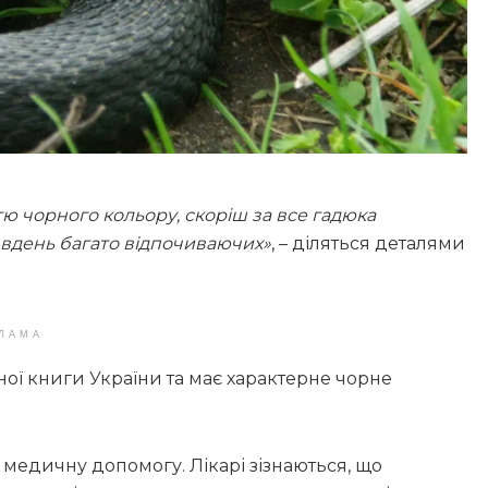
тю чорного кольору, скоріш за все гадюка
 вдень багато відпочиваючих»
, – діляться деталями
ЛАМА
ої книги України та має характерне чорне
 медичну допомогу. Лікарі зізнаються, що