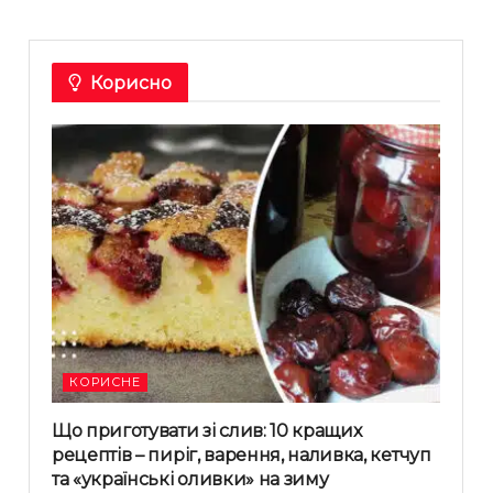
Корисно
КОРИСНЕ
Що приготувати зі слив: 10 кращих
рецептів – пиріг, варення, наливка, кетчуп
та «українські оливки» на зиму