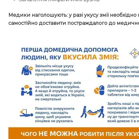
Медики наголошують: у разі укусу змії необхідн
самостійно доставити постраждалого до медично