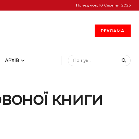
Понеділок, 10 Серпня, 2026
РЕКЛАМА
АРХІВ
рвоної книги