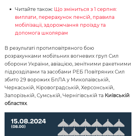
Читайте також:
Що зміниться з 1 серпня:
виплати, перерахунок пенсій, правила
мобілізації, здорожчання проїзду та
допомога школярам
В результаті протиповітряного бою
розрахунками мобільних вогневих груп Сил
оборони України, авіацією, зенітними ракетними
підрозділами та засобами РЕБ Повітряних Сил
збито 29 ворожих БпЛА у Миколаївській,
Черкаській, Кіровоградській, Херсонській,
Запорізькій, Сумській, Чернігівській та
Київській
областях
.