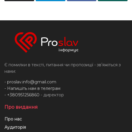
Є помилки в тексті, питання чи пропозиції - звʼяжіться з
нами:
-
proslav.info@gmail.com
- Напишіть нам в телеграм
- +380951256860
- директор
Про видання
Про нас
Аудиторія