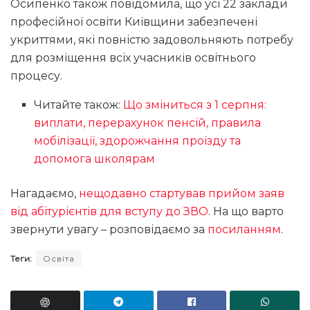
Осипенко також повідомила, що усі 22 заклади
професійної освіти Київщини забезпечені
укриттями, які повністю задовольняють потребу
для розміщення всіх учасників освітнього
процесу.
Читайте також:
Що зміниться з 1 серпня:
виплати, перерахунок пенсій, правила
мобілізації, здорожчання проїзду та
допомога школярам
Нагадаємо,
нещодавно стартував прийом заяв
від абітурієнтів для вступу до ЗВО
. На що варто
звернути увагу – розповідаємо за
посиланням
.
Теги:
Освіта