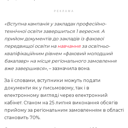
РЕКЛАМА
«Вступна кампанія у закладах професійно-
технічної освіти завершиться 1 вересня. А
прийом документів до закладів із фахової
передвищої освіти на
навчання
за освітньо-
кваліфікаційним рівнем «фаховий молодший
бакалавр» на місця регіонального замовлення
вже завершився»
, – зазначила вона.
За її словами, вступники можуть подати
документи як у письмовому, так і в
електронному вигляді через електронний
кабінет. Станом на 25 липня виконання обсягів
прийому за регіональним замовленням в області
становить 70%.