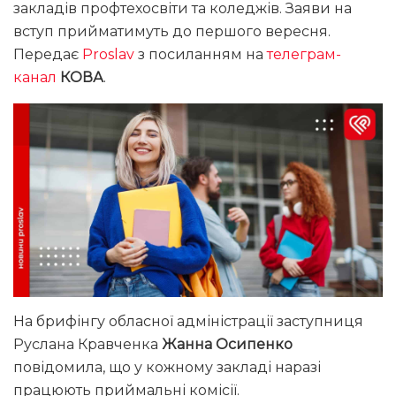
закладів профтехосвіти та коледжів. Заяви на
вступ прийматимуть до першого вересня.
Передає
Proslav
з посиланням на
телеграм-
канал
КОВА
.
На брифінгу обласної адміністрації заступниця
Руслана Кравченка
Жанна Осипенко
повідомила, що у кожному закладі наразі
працюють приймальні комісії.