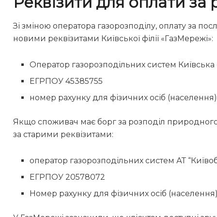
Реквізити для оплати за 
Зі зміною оператора газорозподілу, оплату за пос
новими реквізитами Київської філії «ГазМережі»:
Оператор газорозподільних систем Київська ф
ЕГРПОУ 45385755
номер рахунку для фізичних осіб (населен
Якщо споживач має борг за розподіл природного 
за старими реквізитами:
оператор газорозподільних систем АТ “Київоб
ЕГРПОУ 20578072
Номер рахунку для фізичних осіб (населен