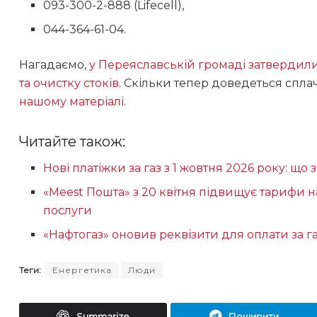
093-300-2-888 (Lifecell),
044-364-61-04.
Нагадаємо,
у Переяславській громаді затвердил
та очистку стоків
. Скільки тепер доведеться спла
нашому матеріалі
.
Читайте також:
Нові платіжки за газ з 1 жовтня 2026 року: що
«Meest Пошта» з 20 квітня підвищує тарифи н
послуги
«Нафтогаз» оновив реквізити для оплати за г
Теги:
Енергетика
Люди
Summarize
Поширити