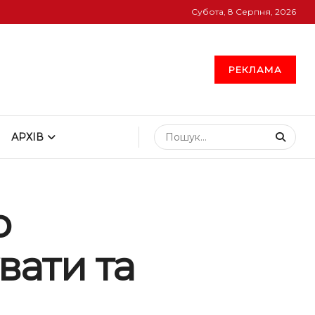
Субота, 8 Серпня, 2026
РЕКЛАМА
АРХІВ
р
вати та