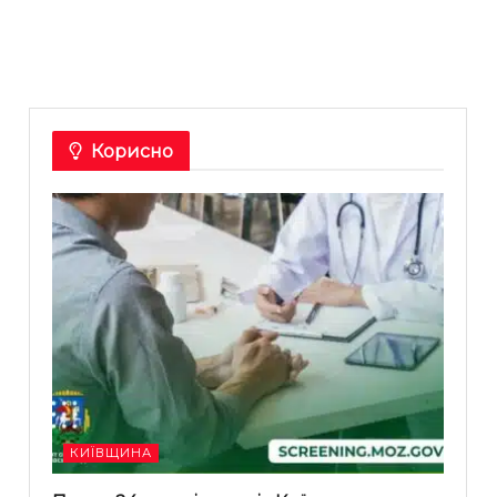
Корисно
КИЇВЩИНА