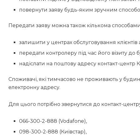
повернути заяву будь-яким зручним способом 
Передати заяву можна також кількома способами
залишити у центрах обслуговування клієнтів а
передати контролеру під час його візиту до
надіслати на поштову адресу контакт-центр Ки
Споживачі, які тимчасово не проживають у будин
електронну адресу.
Для цього потрібно звернутися до контакт-центру 
066-300-2-888 (Vodafone),
098-300-2-888 (Київстар),