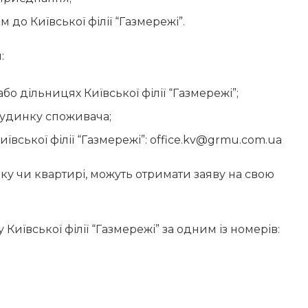
до Київської філії “Газмережі”.
:
бо дільницях Київської філії “Газмережі”;
 будинку споживача;
ївської філії “Газмережі”:
office.kv@grmu.com.ua
ку чи квартирі, можуть отримати заяву на свою
Київської філії “Газмережі” за одним із номерів: