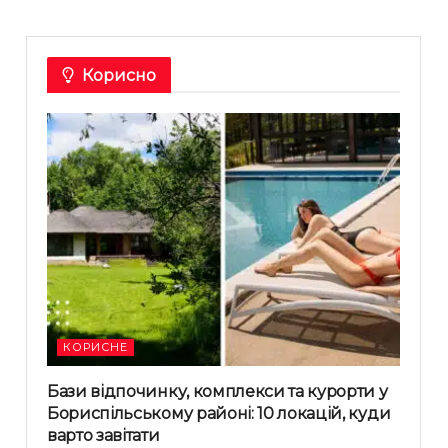
Корисно
КОРИСНЕ
Бази відпочинку, комплекси та курорти у
Бориспільському районі: 10 локацій, куди
варто завітати