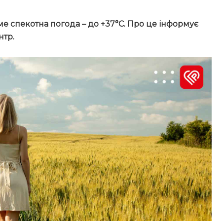
име спекотна погода – до +37°C. Про це інформує
нтр.