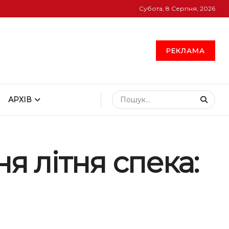
Субота, 8 Серпня, 2026
РЕКЛАМА
АРХІВ
 літня спека: