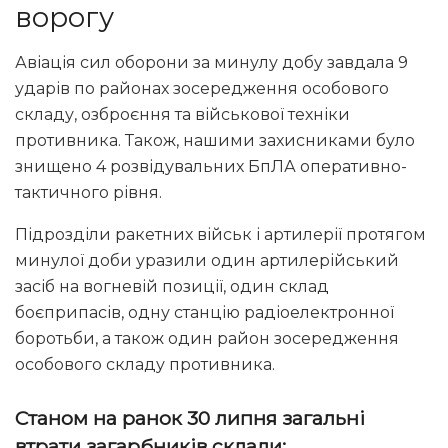
ворогу
Авіація сил оборони за минулу добу завдала 9
ударів по районах зосередження особового
складу, озброєння та військової техніки
противника. Також, нашими захисниками було
знищено 4 розвідувальних БпЛА оперативно-
тактичного рівня.
Підрозділи ракетних військ і артилерії протягом
минулої доби уразили один артилерійський
засіб на вогневій позиції, один склад
боєприпасів, одну станцію радіоелектронної
боротьби, а також один район зосередження
особового складу противника.
Станом на ранок 30 липня загальні
втрати загарбників склали: