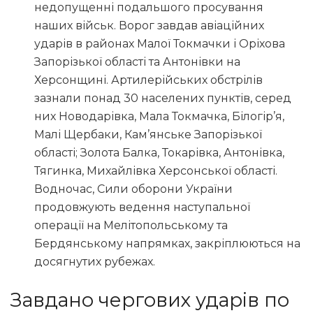
недопущенні подальшого просування
наших військ. Ворог завдав авіаційних
ударів в районах Малої Токмачки і Оріхова
Запорізької області та Антонівки на
Херсонщині. Артилерійських обстрілів
зазнали понад 30 населених пунктів, серед
них Новодарівка, Мала Токмачка, Білогір’я,
Малі Щербаки, Кам’янське Запорізької
області; Золота Балка, Токарівка, Антонівка,
Тягинка, Михайлівка Херсонської області.
Водночас, Сили оборони України
продовжують ведення наступальної
операції на Мелітопольському та
Бердянському напрямках, закріплюються на
досягнутих рубежах.
Завдано чергових ударів по