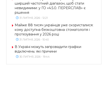
ширший частотний діапазон, щоб стати
невидимими: у ГО «4.5.0. ПЕРЕЯСЛАВ» є
рішення
31 ЛИПНЯ, 2026 - 12:21
Майже 88 тисяч українців уже скористалися:
кому доступна безкоштовна стоматологія і
протезування у 2026 році
31 ЛИПНЯ, 2026 - 10:40
В Україні можуть запровадити графіки
відключень: які причини
30 ЛИПНЯ, 2026 - 19:44