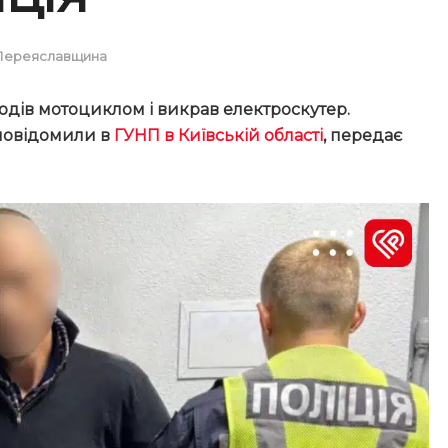
Переяславщина
одів мотоциклом і викрав електроскутер.
 повідомили в
ГУНП в Київській області
, передає