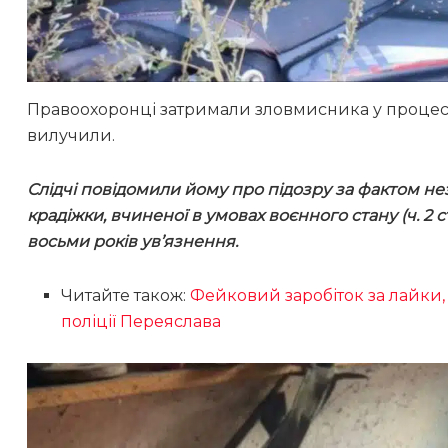
Правоохоронці затримали зловмисника у процесу
вилучили.
Слідчі повідомили йому про підозру за фактом н
крадіжки, вчиненої в умовах воєнного стану (ч. 2 ст. 
восьми років ув’язнення.
Читайте також:
Фейковий заробіток за лайки,
поліції Переяслава