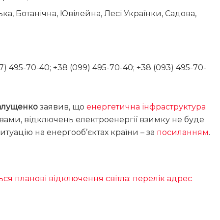
ька, Ботанічна, Ювілейна, Лесі Українки, Садова,
) 495-70-40; +38 (099) 495-70-40; +38 (093) 495-70-
алущенко
заявив, що
енергетична інфраструктура
ловами, відключень електроенергії взимку не буде
ситуацію на енергооб’єктах країни – за
посиланням
.
ься планові відключення світла: перелік адрес