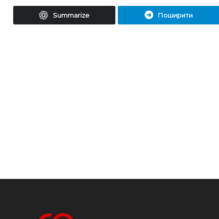
Summarize
Поширити