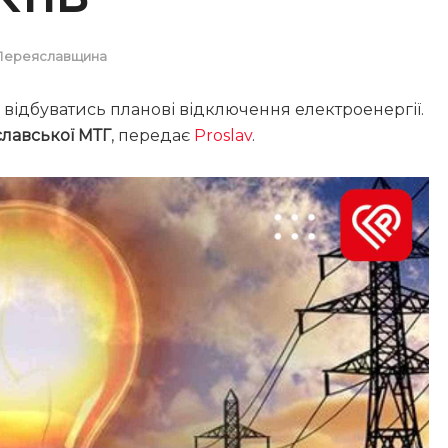
Переяславщина
 відбуватись планові відключення електроенергії.
лавської МТГ
, передає
Proslav
.