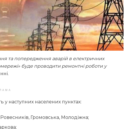
ння та попередження аварій в електричних
ромережі» буде проводити ремонтні роботи у
нні.
ЛАМА
ь у наступних населених пунктах:
 Ровесників, Громовська, Молодіжна;
аркова;