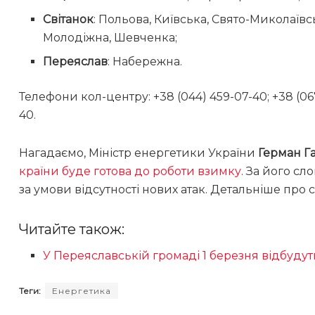
Світанок
: Польова, Київська, Свято-Миколаївс
Молодіжна, Шевченка;
Переяслав
: Набережна.
Телефони кол-центру: +38 (044) 459-07-40; +38 (067
40.
Нагадаємо, Міністр енергетики України
Герман Г
країни буде готова до роботи взимку
. За його с
за умови відсутності нових атак. Детальніше про 
Читайте також:
У Переяславській громаді 1 березня відбудут
Теги:
Енергетика