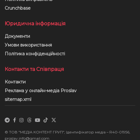
Crunchbase
Юридична інформація
Документи
Умови використання
Політика конфіденційності
Контакти та Співпраця
Контакти
Реклама у онлайн-медіа Proslav
sitemap.xml
© ТОВ "МЕДІА КОНТЕНТ ГРУП", Ідентифікатор медіа – R40-01956,
proslav.info@gmail.com