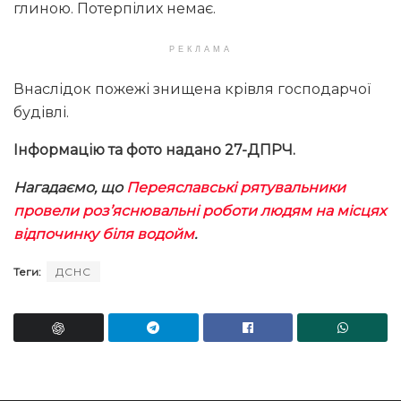
глиною. Потерпілих немає.
РЕКЛАМА
Внаслідок пожежі знищена крівля господарчої
будівлі.
Інформацію та фото надано 27-ДПРЧ.
Нагадаємо, що
Переяславські рятувальники
провели роз’яснювальні роботи людям на місцях
відпочинку біля водойм
.
Теги:
ДСНС