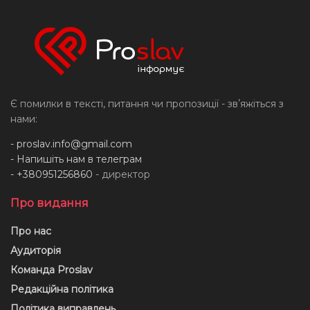
Є помилки в тексті, питання чи пропозиції - звʼяжіться з
нами:
-
proslav.info@gmail.com
- Напишіть нам в телеграм
- +380951256860
- директор
Про видання
Про нас
Аудиторія
Команда Proslav
Редакційна політика
Політика виправлень