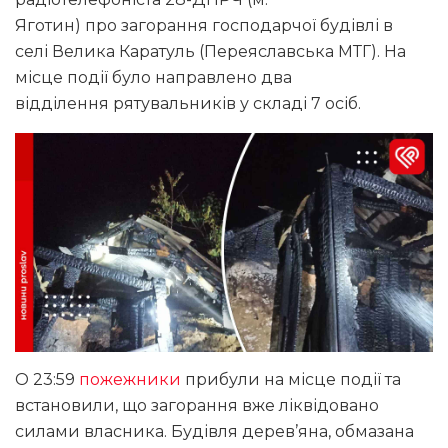
Яготин) про загорання господарчої будівлі в
селі Велика Каратуль (Переяславська МТГ). На
місце події було направлено два
відділення рятувальників у складі 7 осіб.
О 23:59
пожежники
прибули на місце події та
встановили, що загорання вже ліквідовано
силами власника. Будівля дерев’яна, обмазана