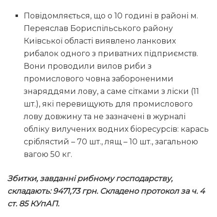
Повідомляється, що о 10 годині в районі м.
Переяслав Бориспільського району
Київської області виявлено ланкових
рибалок одного з приватних підприємств.
Вони проводили вилов риби з
промислового човна забороненими
знаряддями лову, а саме сітками з ліски (11
шт.), які перевищують для промислового
лову довжину та не зазначені в журналі
обліку вилучених водних біоресурсів: карась
сріблястий – 70 шт., лящ – 10 шт., загальною
вагою 50 кг.
Збитки, завданні рибному господарству,
складають: 9471,73 грн. Складено протокол за ч. 4
ст. 85 КУпАП.