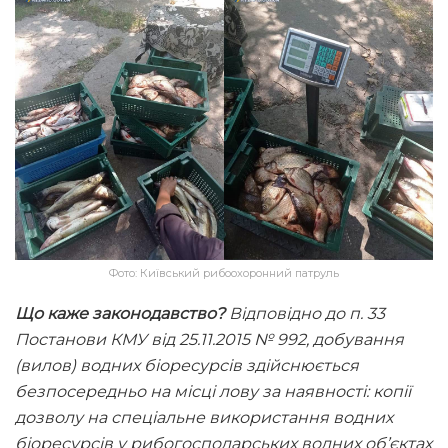
Фото: Київський рибоохоронний патруль
Що каже законодавство?
Відповідно до п. 33
Постанови КМУ від 25.11.2015 № 992, добування
(вилов) водних біоресурсів здійснюється
безпосередньо на місці лову за наявності: копії
дозволу на спеціальне використання водних
біоресурсів у рибогосподарських водних об’єктах