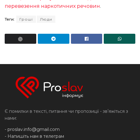
перевезення наркотичних речовин
.
Теги:
Гроші
Люди
Є помилки в тексті, питання чи пропозиції - звʼяжіться з
нами:
-
proslav.info@gmail.com
- Напишіть нам в телеграм