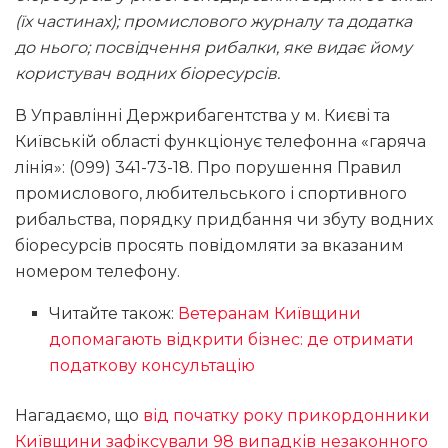
(їх частинах); промислового журналу та додатка
до нього; посвідчення рибалки, яке видає йому
користувач водних біоресурсів.
В Управлінні Держрибагентства у м. Києві та
Київській області функціонує телефонна «гаряча
лінія»: (099) 341-73-18. Про порушення Правил
промислового, любительського і спортивного
рибальства, порядку придбання чи збуту водних
біоресурсів просять повідомляти за вказаним
номером телефону.
Читайте також:
Ветеранам Київщини
допомагають відкрити бізнес: де отримати
податкову консультацію
Нагадаємо, що
від початку року прикордонники
Київщини зафіксували 98 випадків незаконного