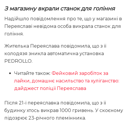
З магазину вкрали станок для гоління
Надійшло повідомлення про те, що у магазині в
Переяславі невідома особа викрала станок для
гоління.
Жителька Переяслава повідомила, що з її
колодязя зникла автоматична установка
PEDROLLO.
Читайте також:
Фейковий заробіток за
лайки, домашнє насильство та хуліганство:
дайджест поліції Переяслава
Після 21-ї переяславка повідомила, що з її
будинку хтось викрав 1000 гривень. У скоєному
підозрює 23-річного племінника.