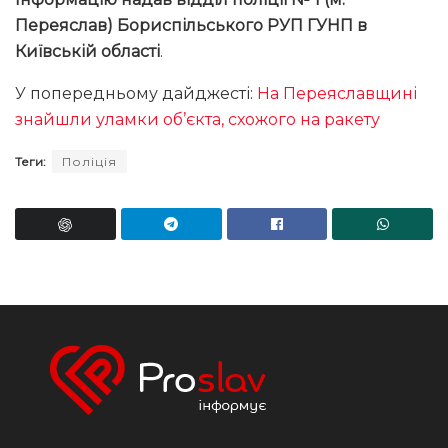
Переяслав) Бориспільського РУП ГУНП в
Київській області
.
У попередньому дайджесті:
На Переяславщині
знайшли уламки об’єкта, схожого на ракету
Теги:
Поліція