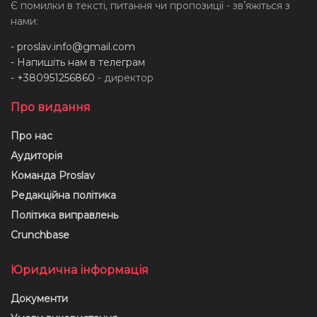
Є помилки в тексті, питання чи пропозиції - звʼяжіться з
нами:
-
proslav.info@gmail.com
- Напишіть нам в телеграм
- +380951256860
- директор
Про видання
Про нас
Аудиторія
Команда Proslav
Редакційна політика
Політика виправлень
Crunchbase
Юридична інформація
Документи