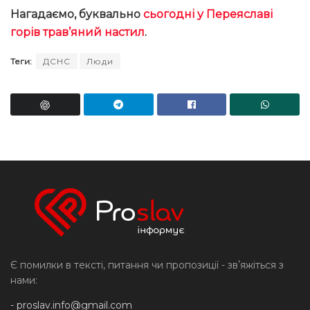
Нагадаємо, буквально
сьогодні у Переяславі
горів трав’яний настил
.
Теги:
ДСНС
Люди
Є помилки в тексті, питання чи пропозиції - звʼяжіться з
нами:
-
proslav.info@gmail.com