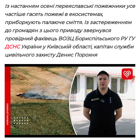
Із настанням осені переяславські пожежники усе
частіше гасять пожежі в екосистемах,
приборкують палаюче сміття. Із застереженням
до громадян з цього приводу звернувся
провідний фахівець ВОЗЦ Бориспільського РУ ГУ
ДСНС
України у Київській області, капітан служби
цивільного захисту Денис Порохня