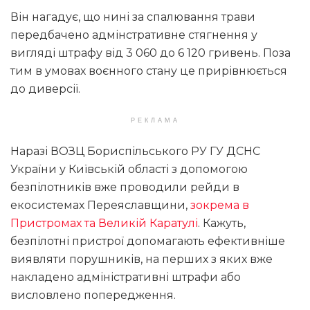
Він нагадує, що нині за спалювання трави
передбачено адмінстративне стягнення у
вигляді штрафу від 3 060 до 6 120 гривень. Поза
тим в умовах воєнного стану це прирівнюється
до диверсії.
РЕКЛАМА
Наразі ВОЗЦ Бориспільського РУ ГУ ДСНС
України у Київській області з допомогою
безпілотників вже проводили рейди в
екосистемах Переяславщини,
зокрема в
Пристромах та Великій Каратулі
. Кажуть,
безпілотні пристрої допомагають ефективніше
виявляти порушників, на перших з яких вже
накладено адміністративні штрафи або
висловлено попередження.