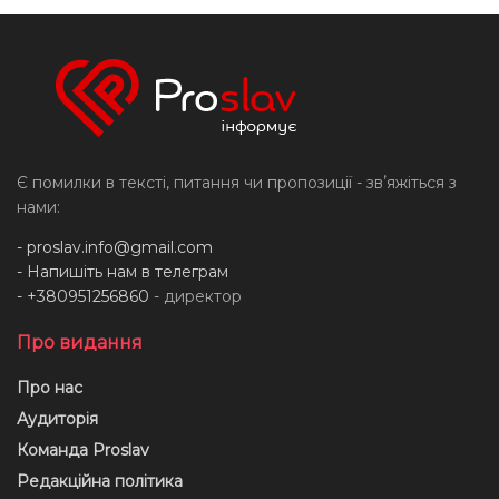
Є помилки в тексті, питання чи пропозиції - звʼяжіться з
нами:
-
proslav.info@gmail.com
- Напишіть нам в телеграм
- +380951256860
- директор
Про видання
Про нас
Аудиторія
Команда Proslav
Редакційна політика