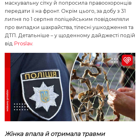
маскувальну сітку й попросила правоохоронців
передати її на фронт. Окрім цього, за добу з 31
липня по 1 серпня поліцейським повідомляли
про випадки шахрайства, тілесні ушкодження та
ДТП. Детальніше – у щоденному дайджесті подій
від
Proslav
.
Жінка впала й отримала травми