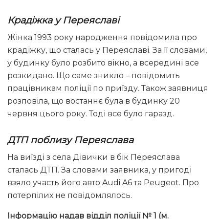
Крадіжка у Переяславі
Жінка 1993 року народження повідомила про
крадіжку, що сталась у Переяславі. За її словами,
у будинку було розбито вікно, а всередині все
розкидано. Що саме зникло – повідомить
працівникам поліції по приїзду. Також заявниця
розповіла, що востаннє була в будинку 20
червня цього року. Тоді все було гаразд.
ДТП поблизу Переяслава
На виїзді з села Дівички в бік Переяслава
сталась ДТП. За словами заявника, у пригоді
взяло участь його авто Audi A6 та Peugeot. Про
потерпілих не повідомлялось.
Інформацію надав відділ поліції № 1 (м.