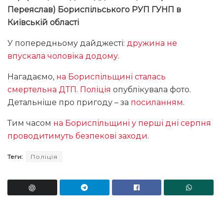
Переяслав) Бориспільського РУП ГУНП в
Київській області
У попередньому дайджесті:
дружина не
впускала чоловіка додому
.
Нагадаємо,
на Бориспільщині сталась
смертельна ДТП
.
Поліція
опублікувала фото.
Детальніше про пригоду – за
посиланням
.
Тим часом
на Бориспільщині у перші дні серпня
проводитимуть безпекові заходи
.
Теги:
Поліція