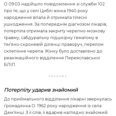
О 09:03 надійшло повідомлення зі служби 102
про те, що у селі Циблі жінка 1940 року
народження впала й отримала тілесні
ушкодження. За попереднім діагнозом лікарів,
потерпіла отримала закриту черепно-мозкову
травму, сабдуральну підшкірну гематому в
тім’яно-скроневій ділянці праворуч, перелом
склепіння черепа. Жінку було доставлено до
реанімаційного відділення Переяславської
БЛІЛ.
РЕКЛАМА
Потерпілу ударив знайомий
До приймального відділення лікарні звернулась
громадянка О. 1962 року народження із села
Дем’янці. З її слів, її вдарив наглядно знайомий