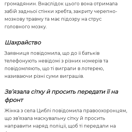
громадянин. Внаслідок цього вона отримала
забій задньої стінки хребта, закриту черепно-
мозкову травму та має підозру на струс
головного мозку.
Шахрайство
Заявниця повідомила, що до її батьків
телефонують невідомі з різних номерів та
повідомляють, що ті виграли в лотерею,
називаючи різні суми виграшів.
Зв’язала сітку й просить передати її на
фронт
Жінка з села Циблі повідомила правоохоронцям,
що зв’язала маскувальну сітку й просить
направити наряд поліції, щоб ті передали на