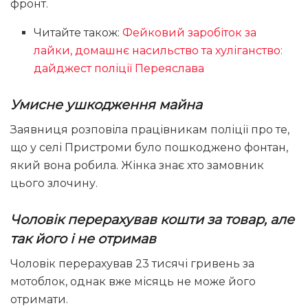
фронт.
Читайте також:
Фейковий заробіток за
лайки, домашнє насильство та хуліганство:
дайджест поліції Переяслава
Умисне ушкодження майна
Заявниця розповіла працівникам поліції про те,
що у селі Пристроми було пошкоджено фонтан,
який вона робила. Жінка знає хто замовник
цього злочину.
Чоловік перерахував кошти за товар, але
так його і не отримав
Чоловік перерахував 23 тисячі гривень за
мотоблок, однак вже місяць не може його
отримати.