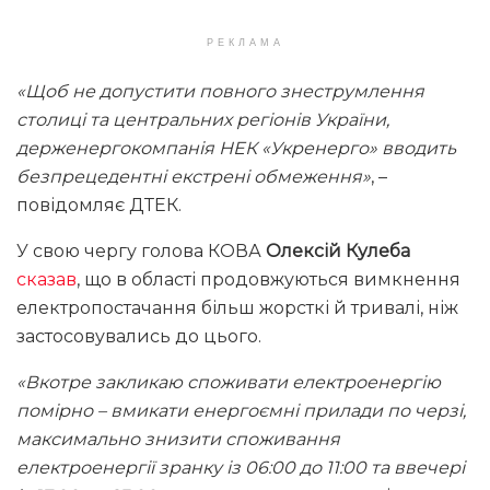
РЕКЛАМА
«Щоб не допустити повного знеструмлення
столиці та центральних регіонів України,
держенергокомпанія НЕК «Укренерго» вводить
безпрецедентні екстрені обмеження»
, –
повідомляє ДТЕК.
У свою чергу голова КОВА
Олексій Кулеба
сказав
, що в області продовжуються вимкнення
електропостачання більш жорсткі й тривалі, ніж
застосовувались до цього.
«Вкотре закликаю споживати електроенергію
помірно – вмикати енергоємні прилади по черзі,
максимально знизити споживання
електроенергії зранку із 06:00 до 11:00 та ввечері