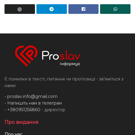
Є помилки в тексті, питання чи пропозиції - звʼяжіться з
нами:
-
proslav.info@gmail.com
- Напишіть нам в телеграм
- +380951256860
- директор
Про видання
Про нас