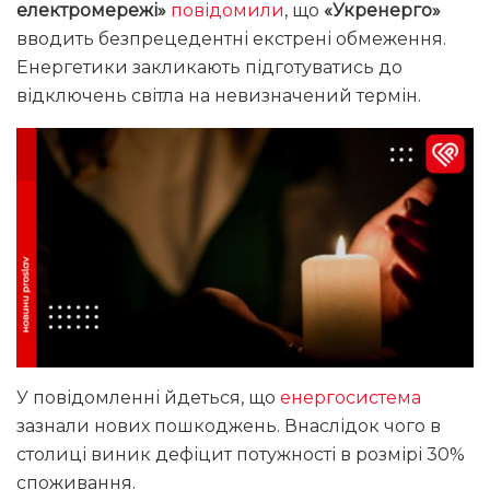
електромережі»
повідомили
, що
«Укренерго»
вводить безпрецедентні екстрені обмеження.
Енергетики закликають підготуватись до
відключень світла на невизначений термін.
У повідомленні йдеться, що
енергосистема
зазнали нових пошкоджень. Внаслідок чого в
столиці виник дефіцит потужності в розмірі 30%
споживання.