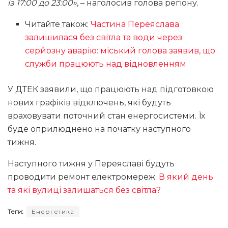
із 17:00 до 23:00»
, – наголосив голова регіону.
Читайте також:
Частина Переяслава
залишилася без світла та води через
серйозну аварію: міський голова заявив, що
служби працюють над відновленням
У ДТЕК заявили, що працюють над підготовкою
нових графіків відключень, які будуть
враховувати поточний стан енергосистеми. Їх
буде оприлюднено на початку наступного
тижня.
Наступного тижня у Переяславі будуть
проводити ремонт електромереж.
В який день
та які вулиці залишаться без світла?
Теги:
Енергетика