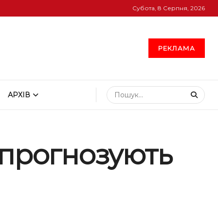
Субота, 8 Серпня, 2026
РЕКЛАМА
АРХІВ
 прогнозують