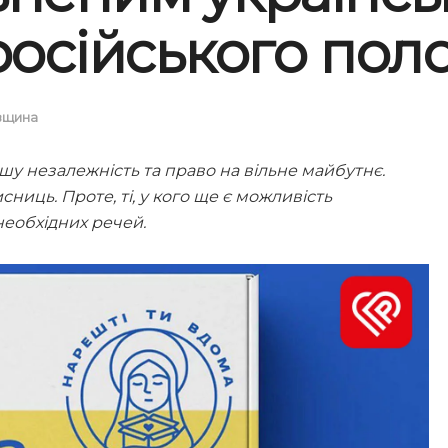
російського пол
вщина
у незалежність та право на вільне майбутнє.
ниць. Проте, ті, у кого ще є можливість
необхідних речей.