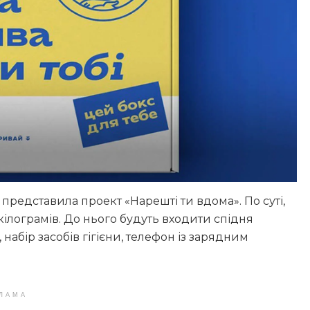
 представила проект «Нарешті ти вдома». По суті,
ілограмів. До нього будуть входити спідня
абір засобів гігієни, телефон із зарядним
ЛАМА