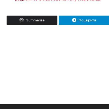
Summarize
Поширити