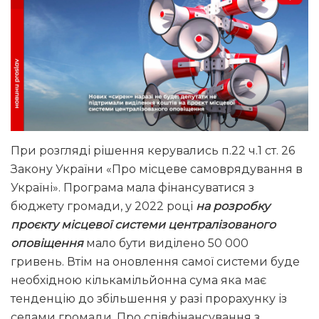
При розгляді рішення керувались п.22 ч.1 ст. 26
Закону України «Про місцеве самоврядування в
Україні». Програма мала фінансуватися з
бюджету громади, у 2022 році
на розробку
проєкту місцевої системи централізованого
оповіщення
мало бути виділено 50 000
гривень. Втім на оновлення самої системи буде
необхідною кількамільйонна сума яка має
тенденцію до збільшення у разі прорахунку із
селами громади. Про співфінансування з