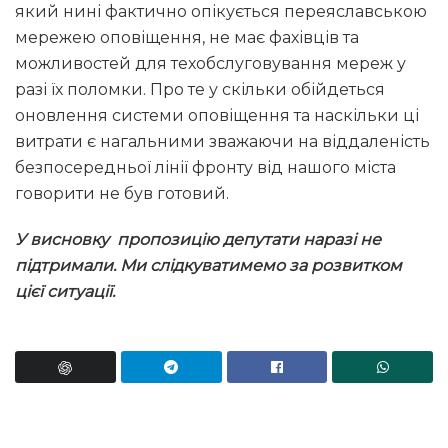
який нині фактично опікується переяславською
мережею оповіщення, не має фахівців та
можливостей для техобслуговування мереж у
разі їх поломки. Про те у скільки обійдеться
оновлення системи оповіщення та наскільки ці
витрати є нагальними зважаючи на віддаленість
безпосередньої лінії фронту від нашого міста
говорити не був готовий.
У висновку пропозицію депутати наразі не
підтримали. Ми слідкуватимемо за розвитком
цієї ситуації.