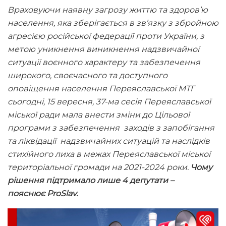
Враховуючи наявну загрозу життю та здоров’ю
населення, яка
зберігається в зв’язку з збройною
агресією російської федерації проти України, з
метою уникнення виникнення надзвичайної
ситуації воєнного характеру та забезпечення
широкого, своєчасного та доступного
оповіщення населення Переяславської МТГ
сьогодні, 15 вересня, 37-ма сесія Переяславської
міської ради мала внести зміни до Цільової
програми з забезпечення заходів з запобігання
та ліквідації надзвичайних ситуацій та наслідків
стихійного лиха в межах Переяславської міської
територіальної громади на 2021-2024 роки.
Чому
рішення підтримало лише 4 депутати –
пояснює
ProSlav.