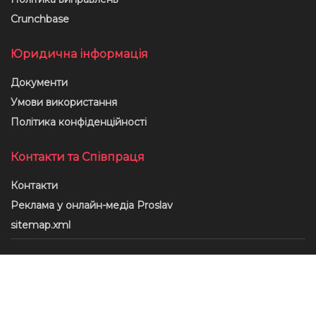
Crunchbase
Юридична інформація
Документи
Умови використання
Політика конфіденційності
Контакти та Співпраця
Контакти
Реклама у онлайн-медіа Proslav
sitemap.xml
© ТОВ "МЕДІА КОНТЕНТ ГРУП", Ідентифікатор медіа – R40-01956,
proslav.info@gmail.com