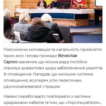
Пояснюючи мотивацію та нагальність прийняття
таких змін голова громади
Вячеслав
Саулко
зазначив, що міська рада постійно
отримує директиви щодо забезпечення укриттів
й оповіщення. Нагадав, що нинішня система
оповіщення, всупереч усім перепонам,
удосконалювалася і працює.
Наявні перебої варто пов’язувати з частими
крадіжками кабелів та тим, що «Укрспецзв’язок»,