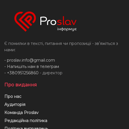
Є помилки в тексті, питання чи пропозиції - звʼяжіться з
нами:
-
proslav.info@gmail.com
- Напишіть нам в телеграм
- +380951256860
- директор
Про видання
Про нас
Аудиторія
Команда Proslav
Редакційна політика
Політика виправлень